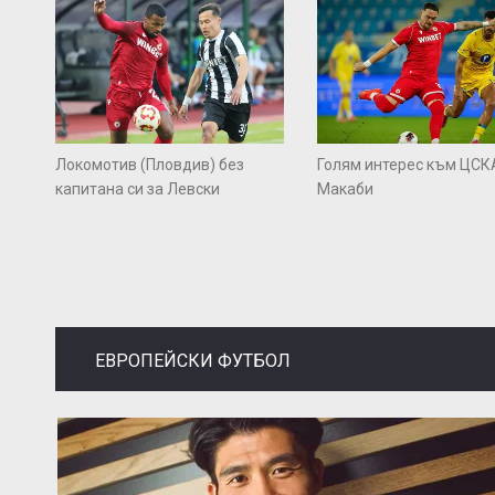
Локомотив (Пловдив) без
Голям интерес към ЦСК
капитана си за Левски
Макаби
ЕВРОПЕЙСКИ ФУТБОЛ