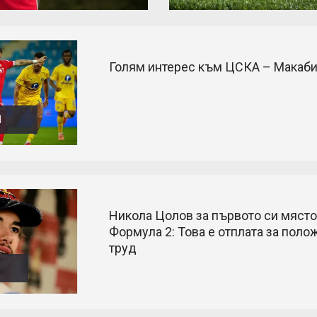
Голям интерес към ЦСКА – Макаб
Л
Никола Цолов за първото си място
Формула 2: Това е отплата за поло
труд