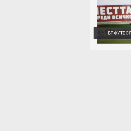
БГ ФУТБО