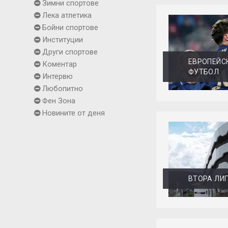
Зимни спортове
Лека атлетика
Бойни спортове
Институции
Други спортове
ЕВРОПЕЙС
Коментар
ФУТБОЛ
Интервю
Любопитно
Фен Зона
Новините от деня
ВТОРА ЛИ