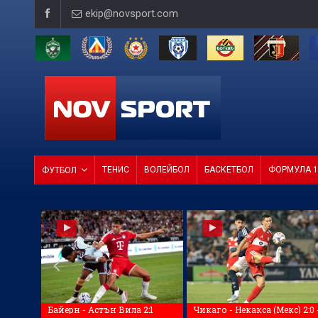
ekip@novsport.com
ТЕНИС
ВОЛЕЙБОЛ
БАСКЕТБОЛ
ФОРМУЛА 1
ФУТБОЛ
Байерн - Астън Вила 2:1
Чикаго - Некакса (Мекс) 2:0 