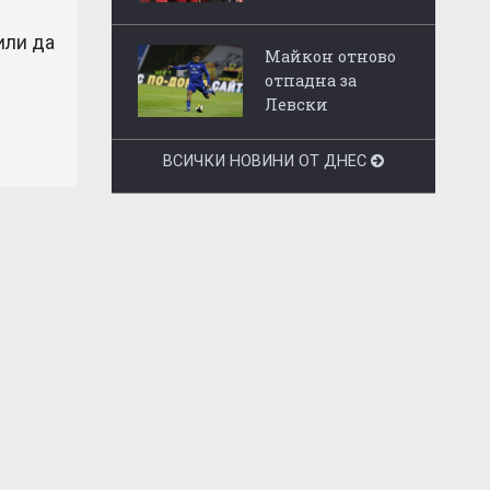
или да
Майкон отново
отпадна за
Левски
ВСИЧКИ НОВИНИ ОТ ДНЕС