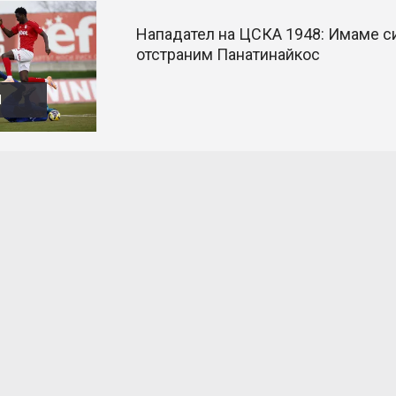
Нападател на ЦСКА 1948: Имаме с
отстраним Панатинайкос
Л