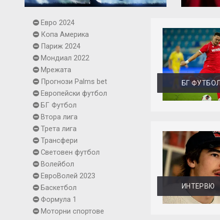
Евро 2024
Копа Америка
Париж 2024
Мондиал 2022
Мрежата
Прогнози Palms bet
БГ ФУТБО
Европейски футбол
БГ Футбол
Втора лига
Трета лига
Трансфери
Световен футбол
Волейбол
ЕвроВолей 2023
ИНТЕРВЮ
Баскетбол
Формула 1
Моторни спортове