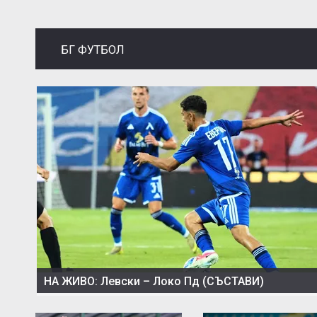
БГ ФУТБОЛ
НА ЖИВО: Левски – Локо Пд (СЪСТАВИ)