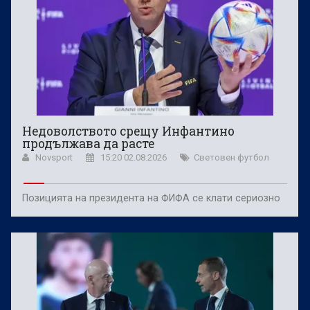
Недоволството срещу Инфантино
продължава да расте
Novsport
15:20 02.08.2026
Световен футбол
Позицията на президента на ФИФА се клати сериозно