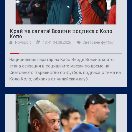
Край на сагата! Возиня подписа с Коло
Коло
Novsport
13:41 04.08.2026
Световен футбол
Националният вратар на Кабо Верде Возиня, който
стана сензация в социалните мрежи по време на
Световното първенство по футбол, подписа с тима на
Коло Коло, обявиха от чилийския клуб.