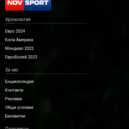
Хронология
Евро 2024
Копа Америка
Мондиал 2022
ЕвроВолей 2023
За нас
Енциклопедия
Контакти
Реклама
Общи условия
Бисквитки
Популярно