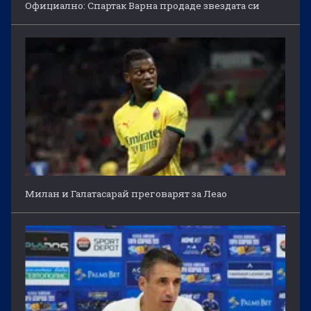
Официално: Спартак Варна продаде звездата си
Милан и Галатасарай преговарят за Леао