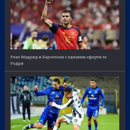
Реал Мадрид и Барселона с еднакви оферти за
Родри