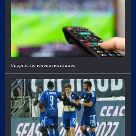
Спортът по телевизията днес