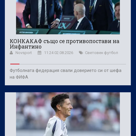
КОНКАКАФ също се противопостави на
Инфантино
Novsport
11:24 02.08.2026
Световен футбол
Футболната федерация свали доверието си от шефа
на ФИФА