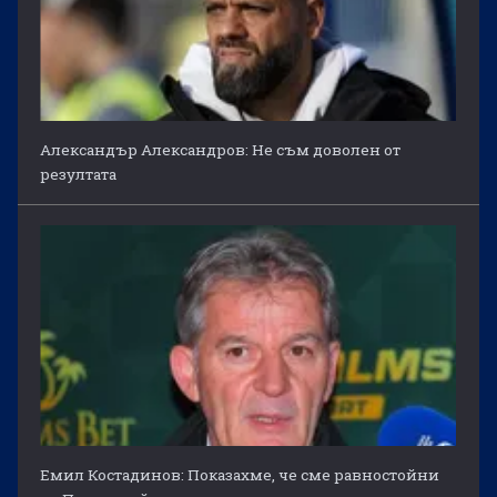
Александър Александров: Не съм доволен от
резултата
Емил Костадинов: Показахме, че сме равностойни