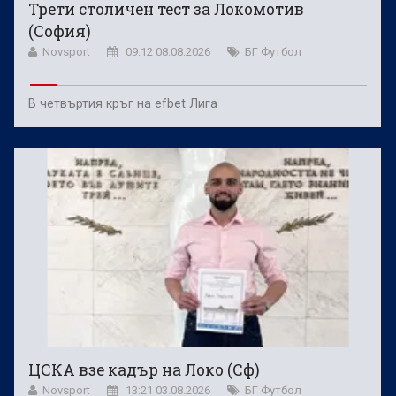
Трети столичен тест за Локомотив
(София)
Novsport
09:12 08.08.2026
БГ Футбол
В четвъртия кръг на efbet Лига
ЦСКА взе кадър на Локо (Сф)
Novsport
13:21 03.08.2026
БГ Футбол