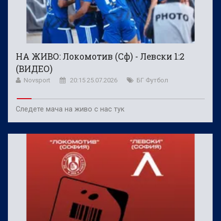
НА ЖИВО: Локомотив (Сф) - Левски 1:2
(ВИДЕО)
Novsport
20:15 25.07.2026
БГ Футбол
Следете мача на живо с нас тук