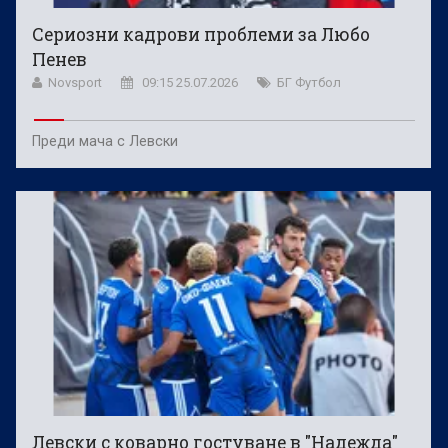
Сериозни кадрови проблеми за Любо
Пенев
Novsport
09:15 25.07.2026
БГ Футбол
Преди мача с Левски
Левски с коварно гостуване в "Надежда"