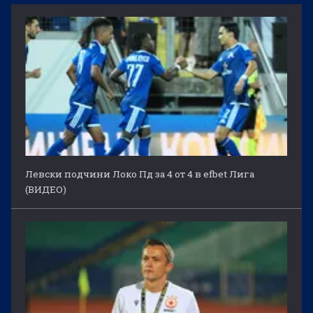
Левски подчини Локо Пд за 4 от 4 в efbet Лига
(ВИДЕО)