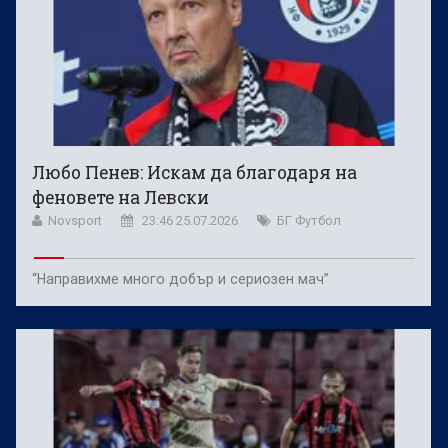
Любо Пенев: Искам да благодаря на
феновете на Левски
Novsport
23:46 25.07.2026
БГ Футбол
“Направихме много добър и сериозен мач”