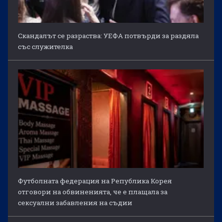
Скандалът се разраства: УЕФА потвърди за раздяла
със служителка
Футболната федерация на Република Корея
отговори на обвиненията, че е плащала за
сексуални забавления на съдии