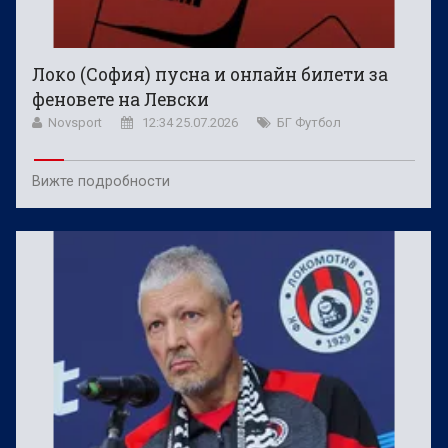
Локо (София) пусна и онлайн билети за
феновете на Левски
Novsport
12:34 25.07.2026
БГ Футбол
Вижте подробности