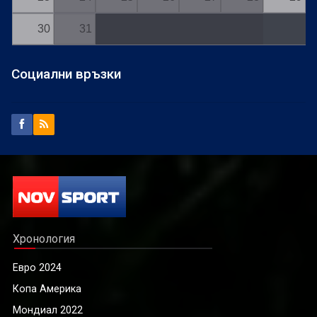
30
31
Социални връзки
Хронология
Евро 2024
Копа Америка
Мондиал 2022