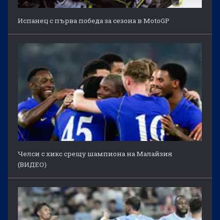
Испанец с първа победа за сезона в MotoGP
Челси с хикс срещу шампиона на Малайзия
(ВИДЕО)