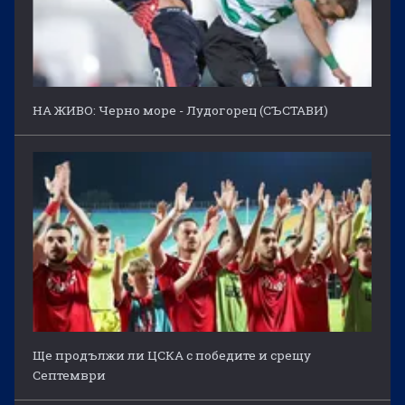
НА ЖИВО: Черно море - Лудогорец (СЪСТАВИ)
Ще продължи ли ЦСКА с победите и срещу
Септември