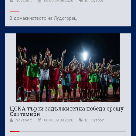
Novsport
09:00 09.08.2026
БГ Футбол
В домакинството на Лудогорец
ЦСКА търси задължителна победа срещу
Септември
Novsport
08:43 09.08.2026
БГ Футбол