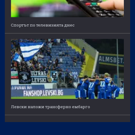
Спортът по телевизията днес
Левски наложи трансферно ембарго