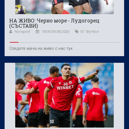
НА ЖИВО: Черно море - Лудогорец
(СЪСТАВИ)
Novsport
18:00 09.08.2026
БГ Футбол
Следете мача на живо с нас тук