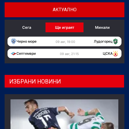
АКТУАЛНО
Сега
Ще играят
Минали
Черно море
Лудогорец
09 авг, 19:00
Септември
ЦСКА
09 авг, 21:15
ИЗБРАНИ НОВИНИ