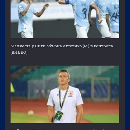
Манчестър Сити обърна Атлетико (М) в контрола
(ВИДЕО)