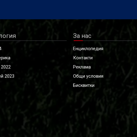
логия
За нас
4
Енциклопедия
ерика
Контакти
 2022
Реклама
й 2023
Общи условия
Бисквитки