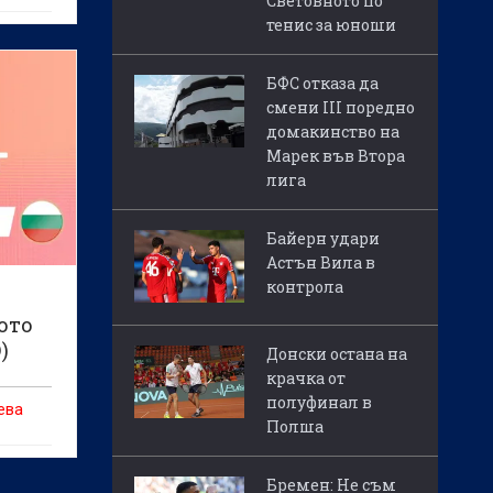
Световното по
тенис за юноши
БФС отказа да
смени III поредно
домакинство на
Марек във Втора
лига
Байерн удари
Астън Вила в
контрола
ото
)
Донски остана на
крачка от
полуфинал в
ева
Полша
Бремен: Не съм