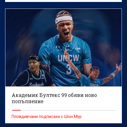
Академик Бултекс 99 обяви ново
попълнение
Пловдивчани подписаха с Шон Мур