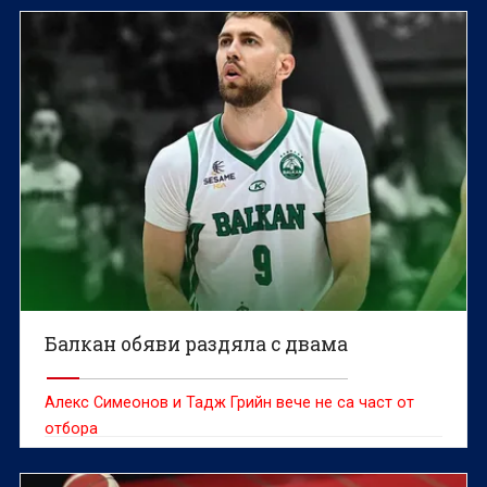
Балкан обяви раздяла с двама
Алекс Симеонов и Тадж Грийн вече не са част от
отбора