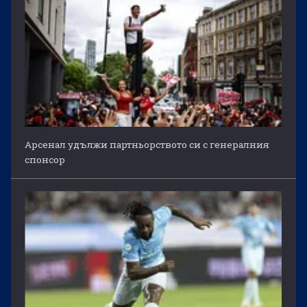
Арсенал удължи партньорството си с генералния
спонсор