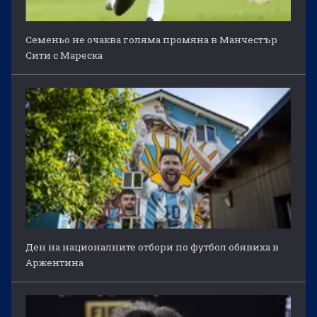
Семеньо не очаква голяма промяна в Манчестър
Сити с Мареска
Ден на националните отбори по футбол обявиха в
Аржентина