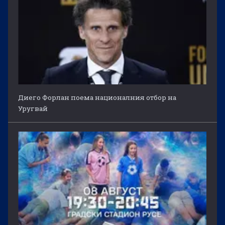
Диего Форлан поема националния отбор на
Уругвай