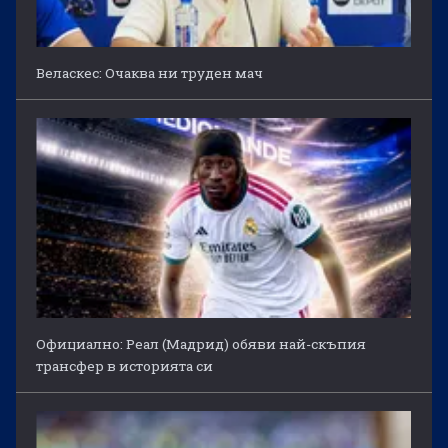
Веласкес: Очаква ни труден мач
Официално: Реал (Мадрид) обяви най-скъпия
трансфер в историята си