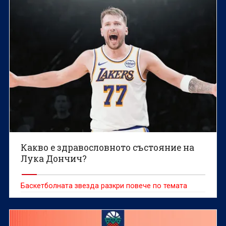
Какво е здравословното състояние на
Лука Дончич?
Баскетболната звезда разкри повече по темата