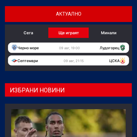
АКТУАЛНО
Сега
Ще играят
Минали
Черно море
Лудогорец
09 авг, 19:00
Септември
ЦСКА
09 авг, 21:15
ИЗБРАНИ НОВИНИ