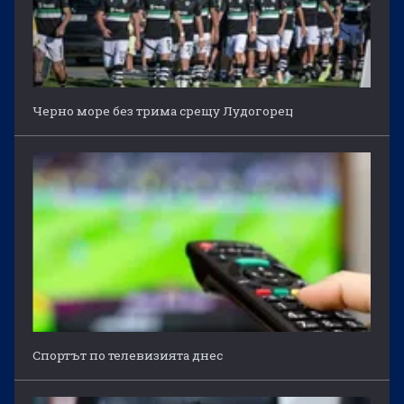
Черно море без трима срещу Лудогорец
Спортът по телевизията днес