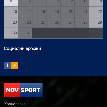
9
10
11
12
13
14
15
16
17
18
19
20
21
22
23
24
25
26
27
28
29
30
31
Социални връзки
Хронология