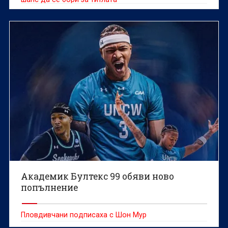
Академик Бултекс 99 обяви ново
попълнение
Пловдивчани подписаха с Шон Мур