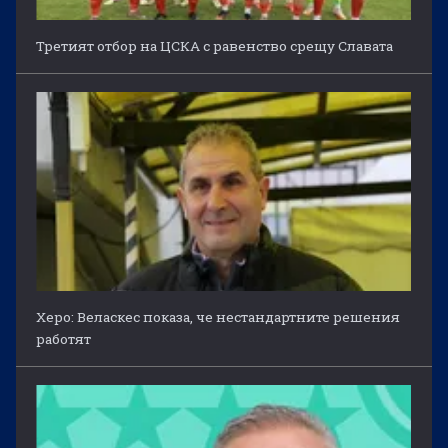
Третият отбор на ЦСКА с равенство срещу Славата
Херо: Веласкес показа, че нестандартните решения
работят