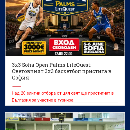
3х3 Sofia Open Palms LiteQuest:
Световният 3х3 баскетбол пристига в
София
Над 20 елитни отбора от цял свят ще пристигнат в
България за участие в турнира