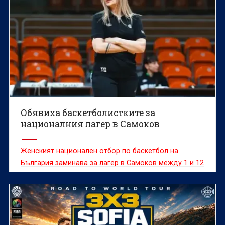
Обявиха баскетболистките за
националния лагер в Самоков
Женският национален отбор по баскетбол на
България заминава за лагер в Самоков между 1 и 12
юни.