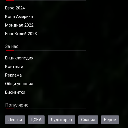
Евро 2024
Копа Америка
Мондиал 2022
ЕвроВолей 2023
За нас
Енциклопедия
Контакти
Реклама
Общи условия
Бисквитки
Популярно
Левски
ЦСКА
Лудогорец
Славия
Берое