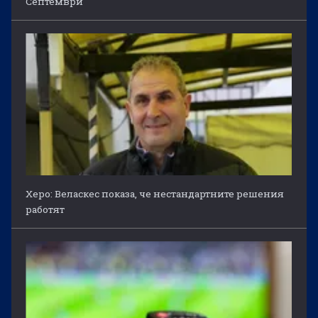
Септември
Херо: Веласкес показа, че нестандартните решения
работят