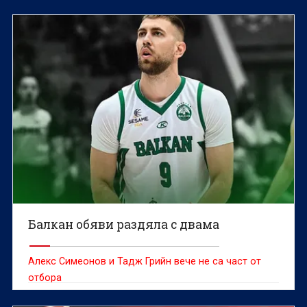
Балкан обяви раздяла с двама
Алекс Симеонов и Тадж Грийн вече не са част от
отбора