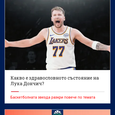
Какво е здравословното състояние на
Лука Дончич?
Баскетболната звезда разкри повече по темата