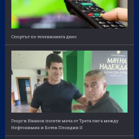
Спортът по телевизията днес
Георги Иванов посети мача от Трета лига между
Нефтохимик и Ботев Пловдив II