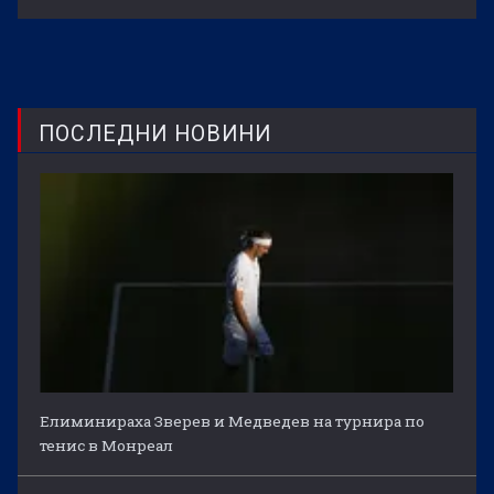
ПОСЛЕДНИ НОВИНИ
Елиминираха Зверев и Медведев на турнира по
тенис в Монреал