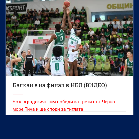
Балкан е на финал в НБЛ (ВИДЕО)
Ботевградският тим победи за трети път Черно
море Тича и ще спори за титлата