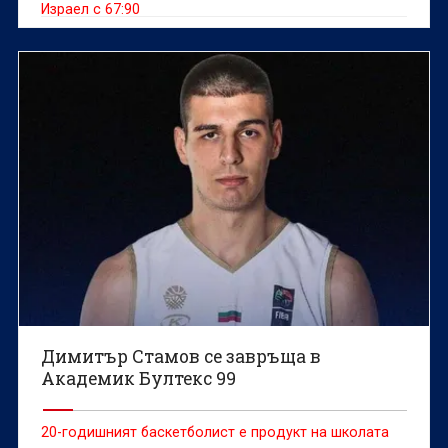
Израел с 67:90
Димитър Стамов се завръща в
Академик Бултекс 99
20-годишният баскетболист е продукт на школата