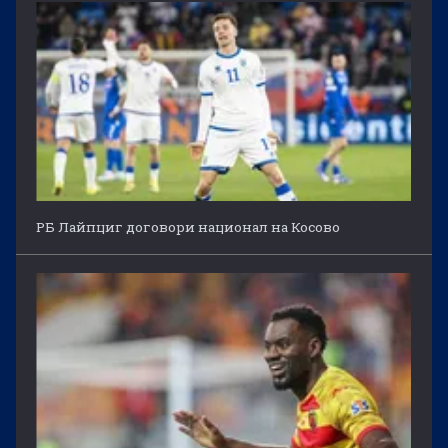
РБ Лайпциг договори национал на Косово