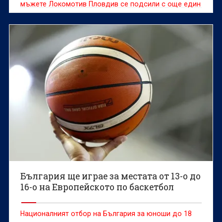
мъжете Локомотив Пловдив се подсили с още един
американски състезател.
България ще играе за местата от 13-о до
16-о на Европейското по баскетбол
Националният отбор на България за юноши до 18