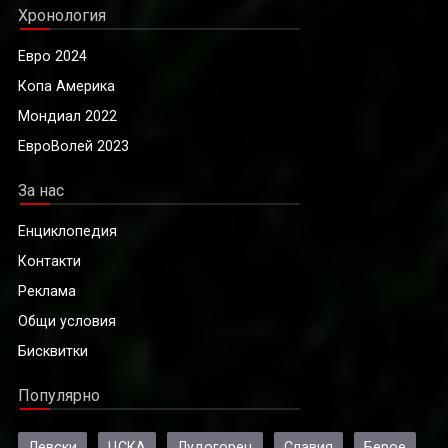
Хронология
Евро 2024
Копа Америка
Мондиал 2022
ЕвроВолей 2023
За нас
Енциклопедия
Контакти
Реклама
Общи условия
Бисквитки
Популярно
Левски
ЦСКА
Лудогорец
Славия
Берое