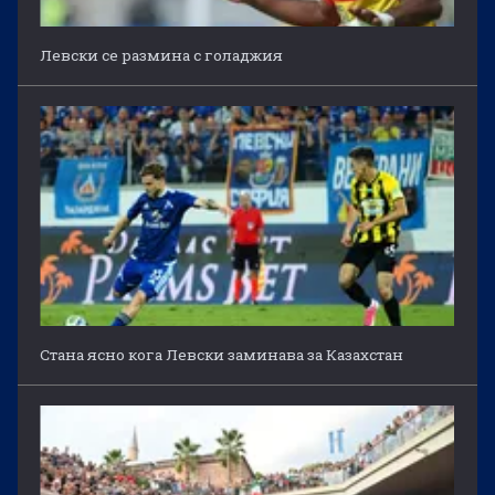
Левски се размина с голаджия
Стана ясно кога Левски заминава за Казахстан