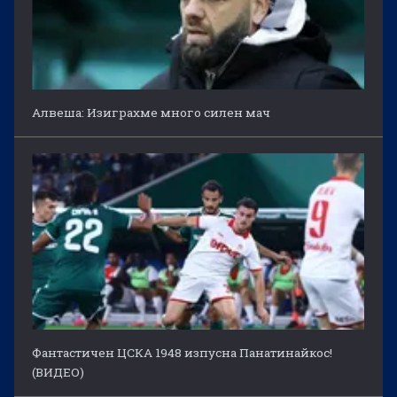
Алвеша: Изиграхме много силен мач
Фантастичен ЦСКА 1948 изпусна Панатинайкос!
(ВИДЕО)