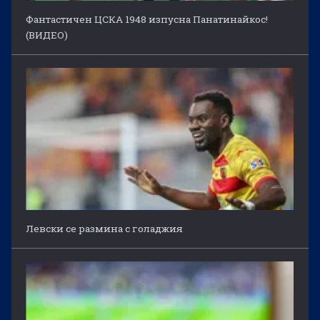
Фантастичен ЦСКА 1948 изпусна Панатинайкос!
(ВИДЕО)
Левски се размина с голаджия