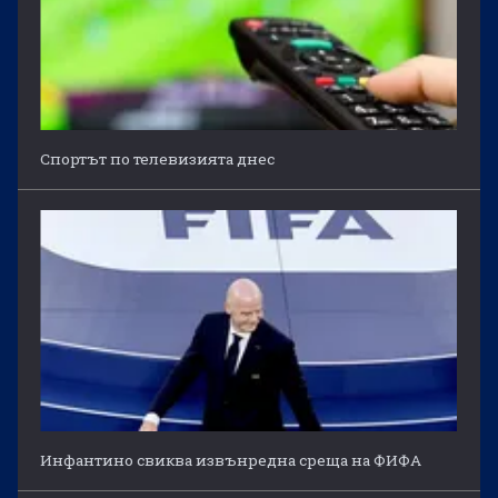
Спортът по телевизията днес
Инфантино свиква извънредна среща на ФИФА