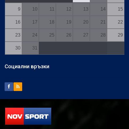
9
10
11
12
13
14
15
16
17
18
19
20
21
22
23
24
25
26
27
28
29
30
31
Социални връзки