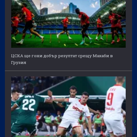
ЦСКА ще гони добър резултат срещу Макаби в
Грузия