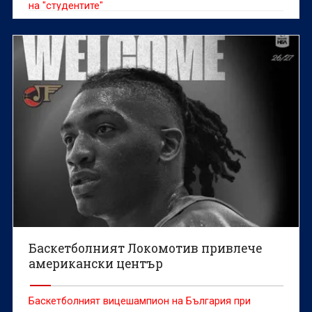
на "студентите"
Баскетболният Локомотив привлече
американски център
Баскетболният вицешампион на България при