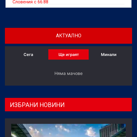
Словения с 66:88
АКТУАЛНО
Сега
Ще играят
Минали
Няма мачове
ИЗБРАНИ НОВИНИ