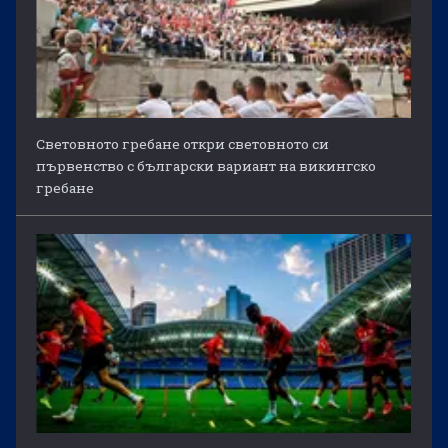
Световното гребане откри световното си
първенство с български вариант на викингско
гребане