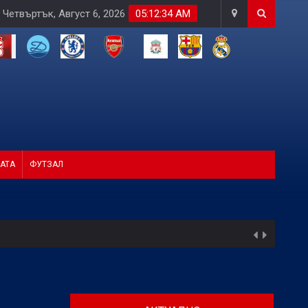
Четвъртък, Август 6, 2026
05:12:35 AM
АТА
ФУТЗАЛ