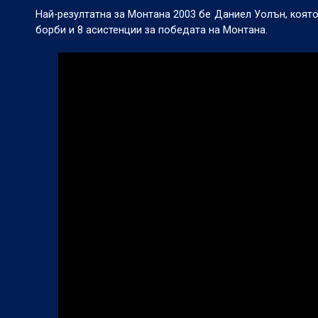
Най-резултатна за Монтана 2003 бе Даниел Уолън, коят
борби и 8 асистенции за победата на Монтана.