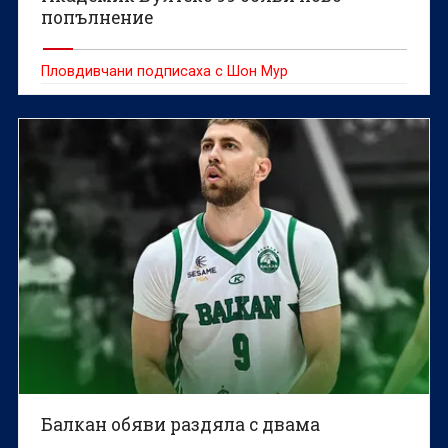
попълнение
Пловдивчани подписаха с Шон Мур
Балкан обяви раздяла с двама