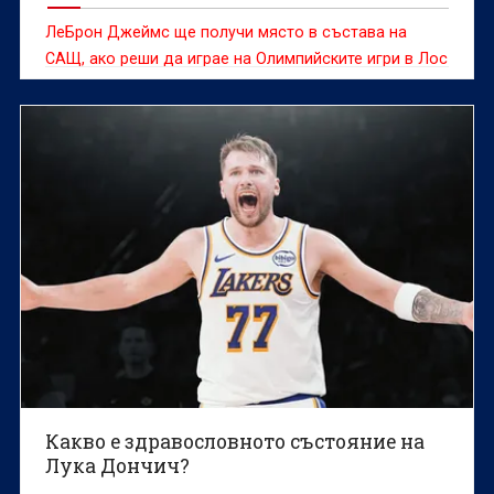
ЛеБрон Джеймс ще получи място в състава на
САЩ, ако реши да играе на Олимпийските игри в Лос
Анджелис
Какво е здравословното състояние на
Лука Дончич?