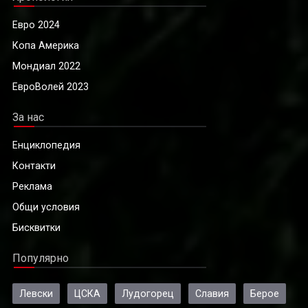
Евро 2024
Копа Америка
Мондиал 2022
ЕвроВолей 2023
За нас
Енциклопедия
Контакти
Реклама
Общи условия
Бисквитки
Популярно
Левски
ЦСКА
Лудогорец
Славия
Берое