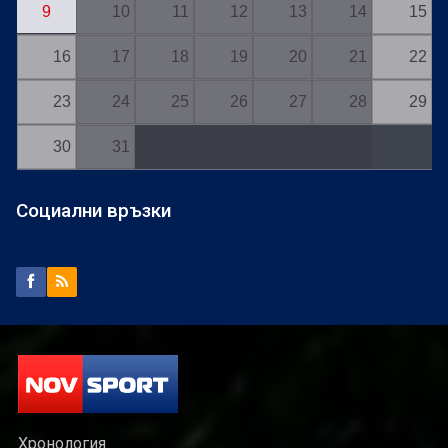
9
10
11
12
13
14
15
16
17
18
19
20
21
22
23
24
25
26
27
28
29
30
31
Социални връзки
Хронология