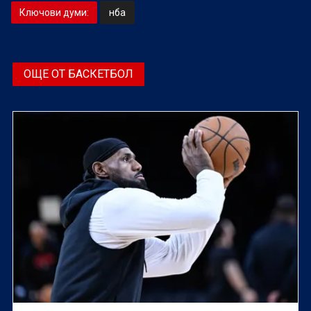
Ключови думи:
нба
ОЩЕ ОТ БАСКЕТБОЛ