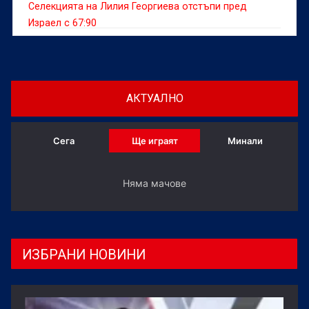
Селекцията на Лилия Георгиева отстъпи пред
Израел с 67:90
АКТУАЛНО
Сега
Ще играят
Минали
Няма мачове
ИЗБРАНИ НОВИНИ