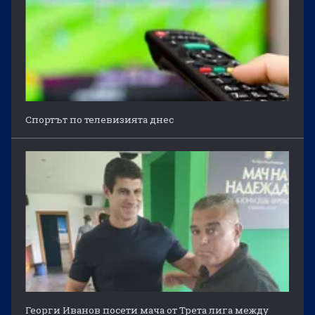
Спортът по телевизията днес
Георги Иванов посети мача от Трета лига между