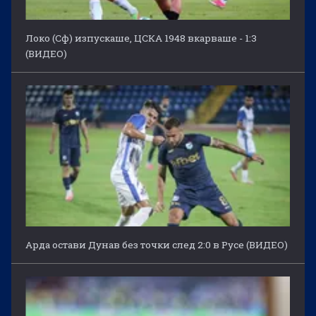
Локо (Сф) изпускаше, ЦСКА 1948 вкарваше - 1:3
(ВИДЕО)
Арда остави Дунав без точки след 2:0 в Русе (ВИДЕО)