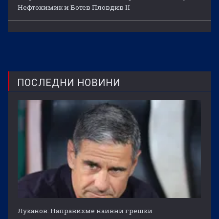
Нефтохимик и Ботев Пловдив II
ПОСЛЕДНИ НОВИНИ
Луканов: Направихме наивни грешки