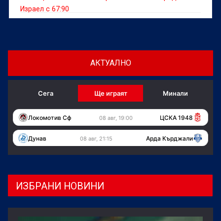
Израел с 67:90
АКТУАЛНО
Сега
Ще играят
Минали
Локомотив Сф
ЦСКА 1948
08 авг, 19:00
Дунав
Арда Кърджали
08 авг, 21:15
ИЗБРАНИ НОВИНИ