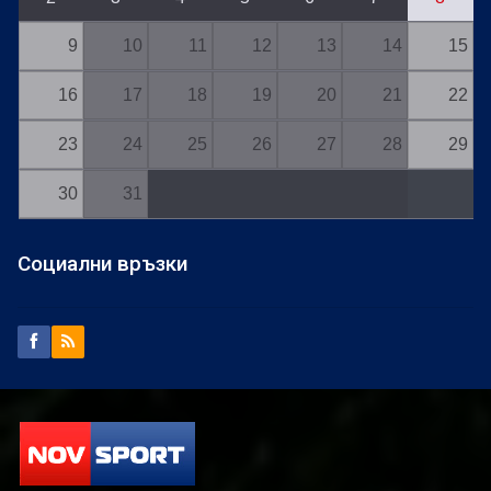
9
10
11
12
13
14
15
16
17
18
19
20
21
22
23
24
25
26
27
28
29
30
31
Социални връзки