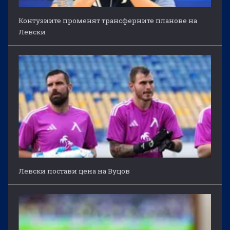
Контузиите променят трансферните планове на
Левски
Левски постави цена на Вуцов