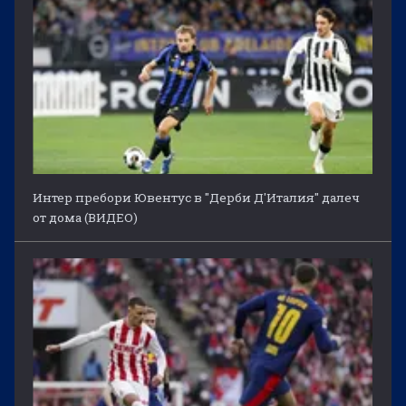
Интер пребори Ювентус в "Дерби Д'Италия" далеч
от дома (ВИДЕО)