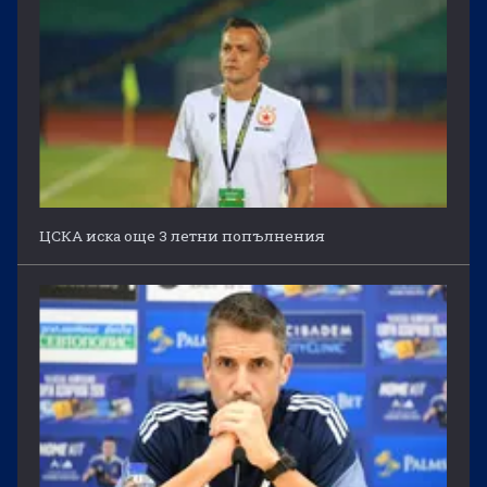
ЦСКА иска още 3 летни попълнения