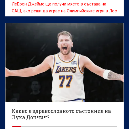
ЛеБрон Джеймс ще получи място в състава на
САЩ, ако реши да играе на Олимпийските игри в Лос
Анджелис
Какво е здравословното състояние на
Лука Дончич?