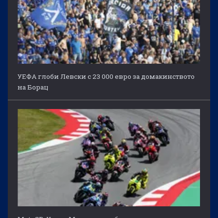
УЕФА глоби Левски с 23 000 евро за домакинството
на Борац