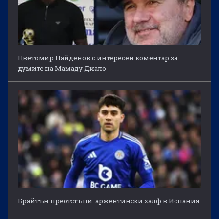
Цветомир Найденов с интересен коментар за
думите на Мамаду Диало
Брайтън преотстъпи аржентински халф в Испания