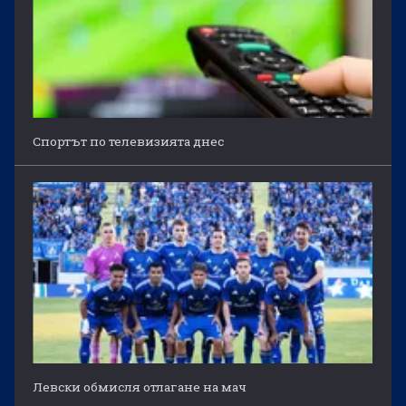
Спортът по телевизията днес
Левски обмисля отлагане на мач