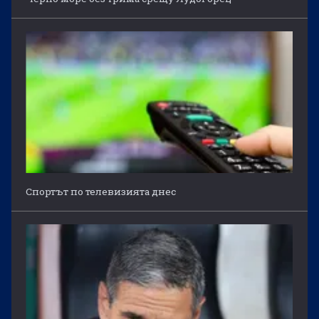
Спортът по телевизията днес