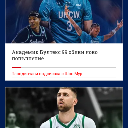
Академик Бултекс 99 обяви ново
попълнение
Пловдивчани подписаха с Шон Мур