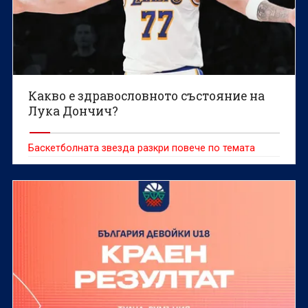
Какво е здравословното състояние на
Лука Дончич?
Баскетболната звезда разкри повече по темата