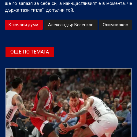
ще го запазя за себе си, а най-щастливият е в момента, че
държа тази титла", допълни той.
Ключови думи:
Александър Везенков
Олимпиакос
ОЩЕ ПО ТЕМАТА