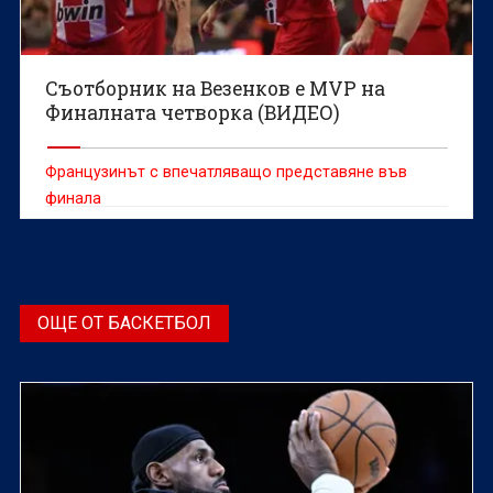
Съотборник на Везенков е MVP на
Финалната четворка (ВИДЕО)
Французинът с впечатляващо представяне във
финала
ОЩЕ ОТ БАСКЕТБОЛ