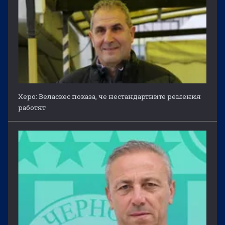
Херо: Веласкес показа, че нестандартните решения
работят