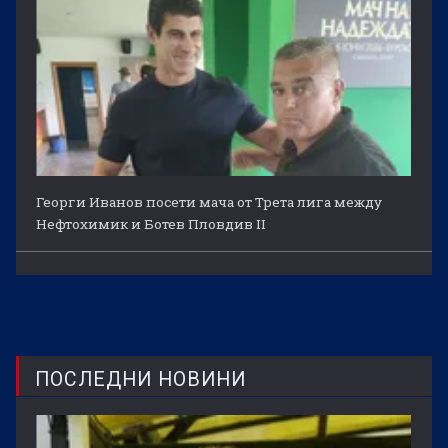
Георги Иванов посети мача от Трета лига между
Нефтохимик и Ботев Пловдив II
ПОСЛЕДНИ НОВИНИ