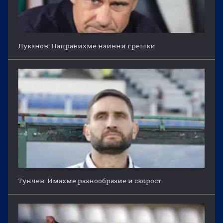
Луканов: Направихме наивни грешки
Тунчев: Имахме разнообразие и скорост