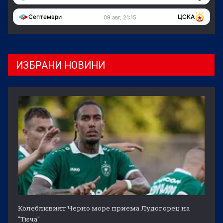
Септември
ЦСКА
09 авг, 21:15
ИЗБРАНИ НОВИНИ
Колебливият Черно море приема Лудогорец на
"Тича"