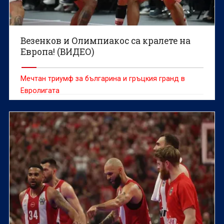
Везенков и Олимпиакос са кралете на
Европа! (ВИДЕО)
Мечтан триумф за българина и гръцкия гранд в
Евролигата