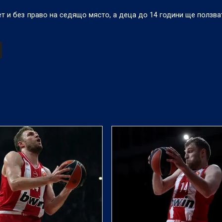
т и без право на седящо място, а деца до 14 години ще ползва