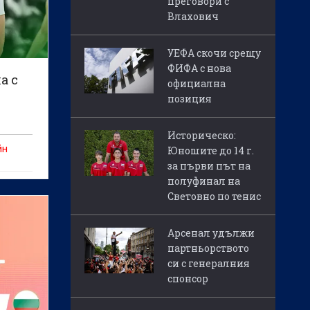
преговори с
Влахович
УЕФА скочи срещу
ФИФА с нова
а с
официална
позиция
Историческо:
йн
Юношите до 14 г.
за първи път на
полуфинал на
Световно по тенис
Арсенал удължи
партньорството
си с генералния
спонсор