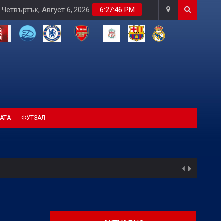
Четвъртък, Август 6, 2026
6:27:48 PM
АТА
ФУТЗАЛ