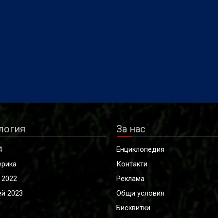
логия
За нас
4
Енциклопедия
ерика
Контакти
 2022
Реклама
й 2023
Общи условия
Бисквитки