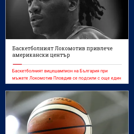
Баскетболният Локомотив привлече
американски център
Баскетболният вицешампион на България при
мъжете Локомотив Пловдив се подсили с още един
американски състезател.