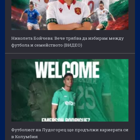
Николета Бойчева: Вече трябва да избирам между
футбола и семейството (ВИДЕО)
Футболист на Лудогорец ще продължи кариерата си
в Колумбия