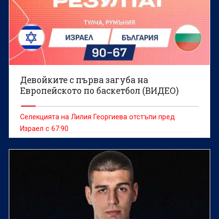
Девойките с първа загуба на
Европейското по баскетбол (ВИДЕО)
Селекцията на Лилия Георгиева отстъпи пред
Израел с 67:90