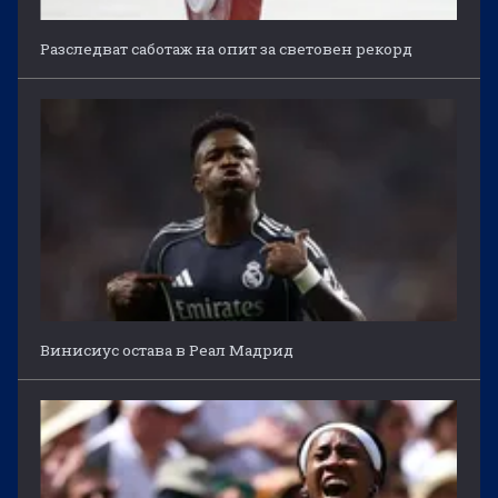
Разследват саботаж на опит за световен рекорд
Винисиус остава в Реал Мадрид