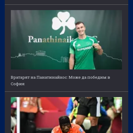
Вратарят на Панатинайкос: Може да победим в
София