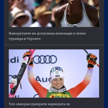
Фаворитките не допуснаха изненади в тенис
турнира в Торонто
Топ-скиорка прекрати кариерата си