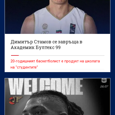
Димитър Стамов се завръща в
Академик Бултекс 99
20-годишният баскетболист е продукт на школата
на "студентите"