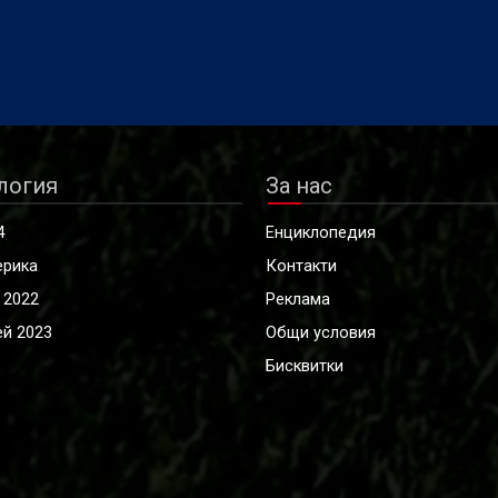
логия
За нас
4
Енциклопедия
ерика
Контакти
 2022
Реклама
й 2023
Общи условия
Бисквитки