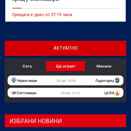
Срещата е днес от 21:15 часа
АКТУАЛНО
Сега
Ще играят
Минали
Черно море
Лудогорец
09 авг, 19:00
Септември
ЦСКА
09 авг, 21:15
ИЗБРАНИ НОВИНИ