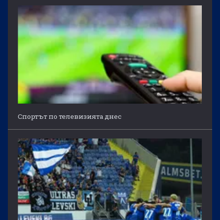
Спортът по телевизията днес