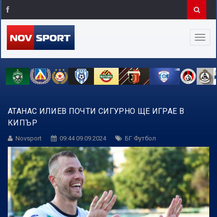
АТАНАС ИЛИЕВ ПОЧТИ СИГУРНО ЩЕ ИГРАЕ В
КИПЪР
Novsport
09:44 09.09.2024
БГ Футбол