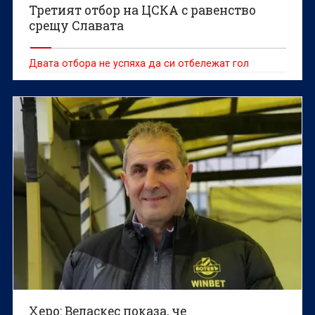
Третият отбор на ЦСКА с равенство
срещу Славата
Двата отбора не успяха да си отбележат гол
Херо: Веласкес показа, че