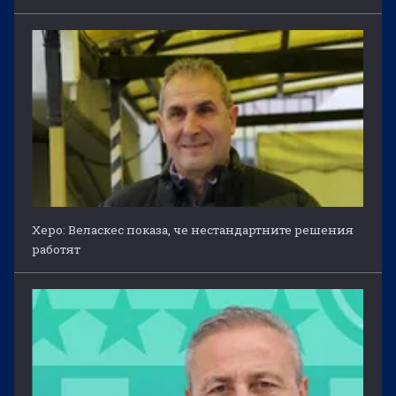
Херо: Веласкес показа, че нестандартните решения
работят