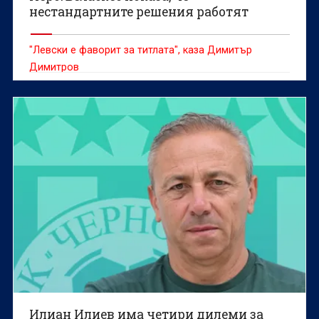
нестандартните решения работят
"Левски е фаворит за титлата", каза Димитър
Димитров
Илиан Илиев има четири дилеми за