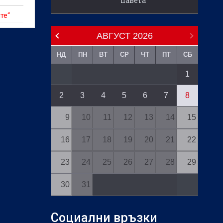
павета
те“
АВГУСТ
2026
НД
ПН
ВТ
СР
ЧТ
ПТ
СБ
1
2
3
4
5
6
7
8
9
10
11
12
13
14
15
16
17
18
19
20
21
22
23
24
25
26
27
28
29
30
31
Социални връзки