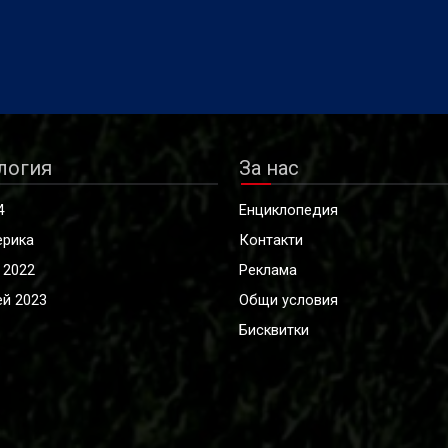
логия
За нас
4
Енциклопедия
ерика
Контакти
 2022
Реклама
й 2023
Общи условия
Бисквитки