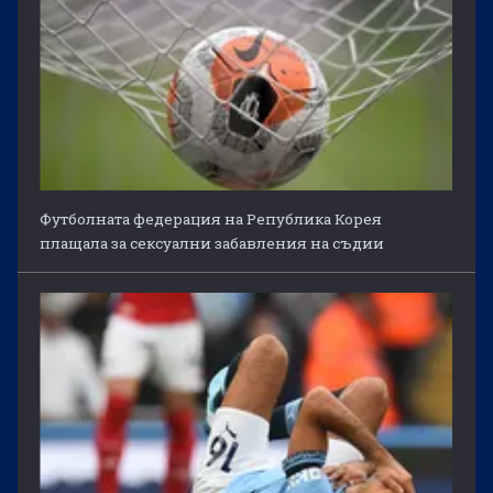
Футболната федерация на Република Корея
плащала за сексуални забавления на съдии