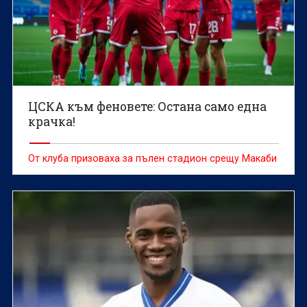
ЦСКА към феновете: Остана само една
крачка!
От клуба призоваха за пълен стадион срещу Макаби