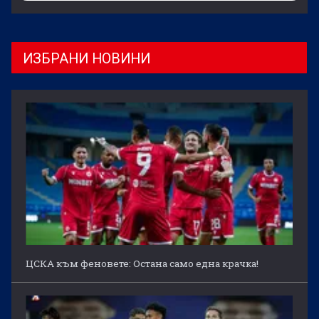
ИЗБРАНИ НОВИНИ
ЦСКА към феновете: Остана само една крачка!