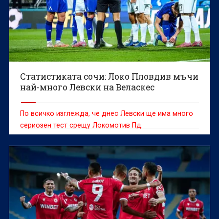
Статистиката сочи: Локо Пловдив мъчи
най-много Левски на Веласкес
По всичко изглежда, че днес Левски ще има много
сериозен тест срещу Локомотив Пд.