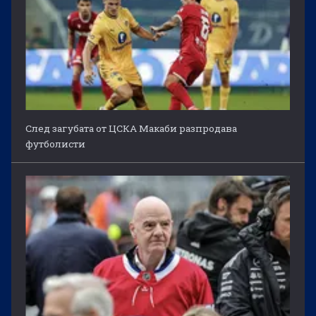
След загубата от ЦСКА Макаби разпродава
футболисти