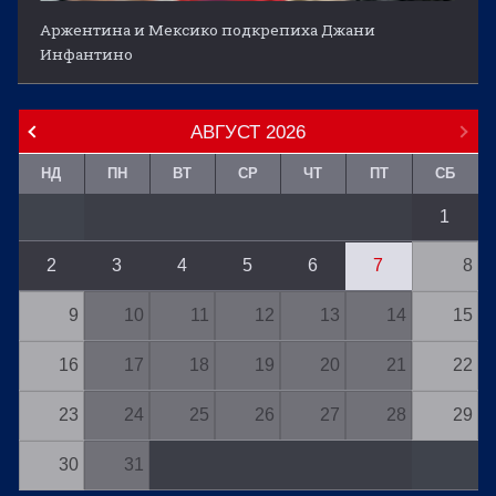
Аржентина и Мексико подкрепиха Джани
Инфантино
АВГУСТ
2026
НД
ПН
ВТ
СР
ЧТ
ПТ
СБ
1
2
3
4
5
6
7
8
9
10
11
12
13
14
15
16
17
18
19
20
21
22
23
24
25
26
27
28
29
30
31