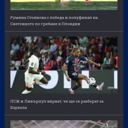
Румяна Стоянова с победа и полуфинал на
Световното по гребане в Пловдив
ПСЖ и Ливърпул вярват, че ще се разберат за
Баркола