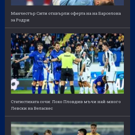
Манчестър Сити отхвърли оферта на на Барселона
за Родри
Статистиката сочи: Локо Пловдив мъчи най-много
Левски на Веласкес