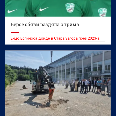
Берое обяви раздяла с трима
Енцо Еспиноса дойде в Стара Загора през 2023-а