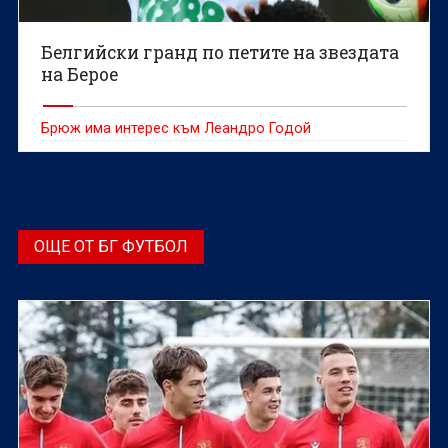
Белгийски гранд по петите на звездата
на Берое
Брюж има интерес към Леандро Годой
ОЩЕ ОТ БГ ФУТБОЛ