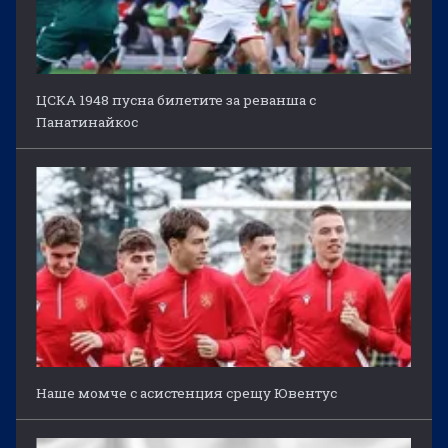
ЦСКА 1948 пусна билетите за реванша с
Панатинайкос
Наше момче с асистенция срещу Ювентус