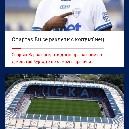
Спартак Вн се раздели с колумбиец
Спартак Варна прекрати договора за наем на
Джонатан Хуртадо по семейни причини.