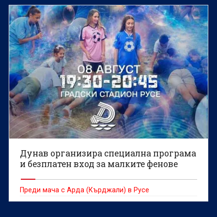
Дунав организира специална програма
и безплатен вход за малките фенове
Преди мача с Арда (Кърджали) в Русе