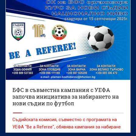
БФС в съвместна кампания с УЕФА
започва инициатива за набирането на
нови съдии по футбол
Съдийската комисия, съвместно с програмата на
УЕФА "Be a Referee", обявява кампания за набиране
на нови футболни съдии за сезон 2025/2026,