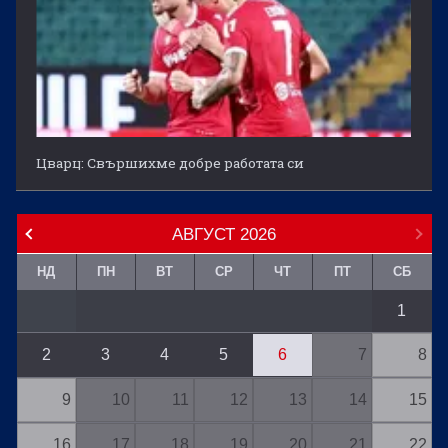
Цварц: Свършихме добре работата си
АВГУСТ
2026
НД
ПН
ВТ
СР
ЧТ
ПТ
СБ
1
2
3
4
5
6
7
8
9
10
11
12
13
14
15
16
17
18
19
20
21
22