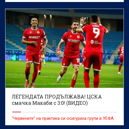
ЛЕГЕНДАТА ПРОДЪЛЖАВА! ЦСКА
смачка Макаби с 3:0! (ВИДЕО)
"Червените" на практика си осигуриха групи в УЕФА