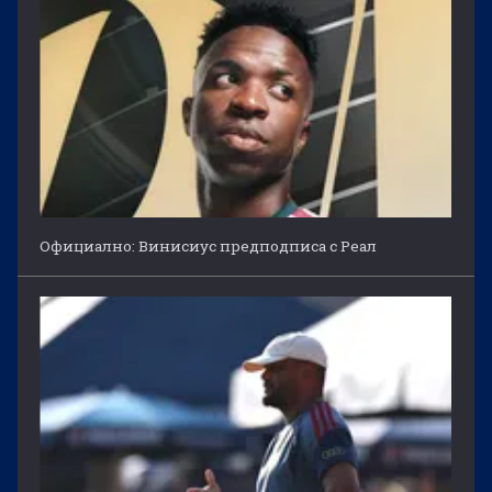
Официално: Винисиус предподписа с Реал