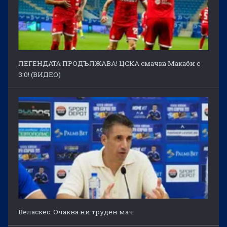
ЛЕГЕНДАТА ПРОДЪЛЖАВА! ЦСКА смачка Макаби с
3:0! (ВИДЕО)
Веласкес: Очаква ни труден мач