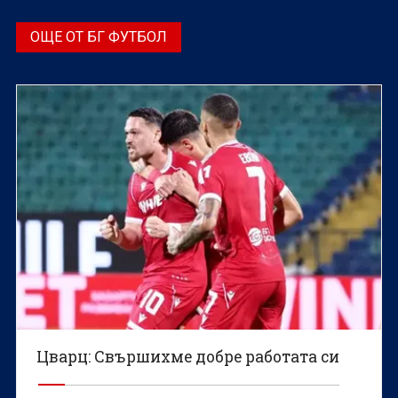
ОЩЕ ОТ БГ ФУТБОЛ
Цварц: Свършихме добре работата си