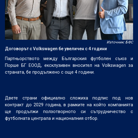
Източник: БФС
Договорът с Volkswagen бе увеличен с 4 години
Партньорството между Българския футболен съюз и
Порше БГ ЕООД, ексклузивен вносител на Volkswagen за
страната, бе продължено с още 4 години.
Двете страни официално сложиха подпис под нов
контракт до 2029 година, в рамките на който компанията
ще продължи ползотворното си сътрудничество с
футболната централа и националния отбор.