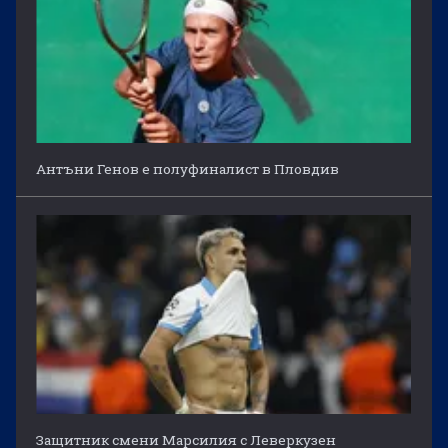
Антъни Генов е полуфиналист в Пловдив
Защитник смени Марсилия с Леверкузен