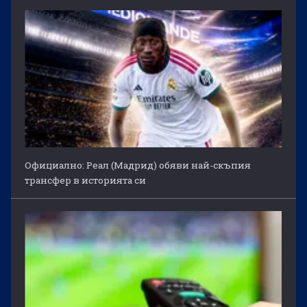
Официално: Реал (Мадрид) обяви най-скъпия
трансфер в историята си