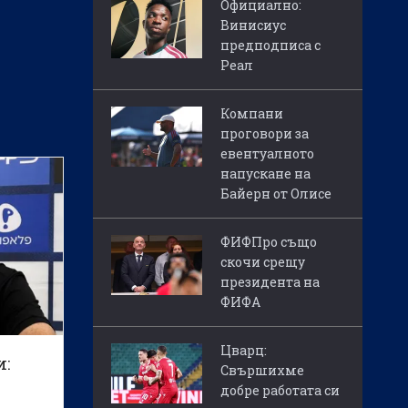
Официално:
Винисиус
предподписа с
Реал
Компани
проговори за
евентуалното
напускане на
Байерн от Олисе
ФИФПро също
скочи срещу
президента на
ФИФА
Цварц:
и:
Свършихме
добре работата си