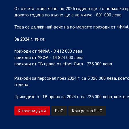
От отчета става ясно, че 2025 година ще е с по-малки пр
докато година по-късно ще е на минус - 801 000 лева.
Това се дължи най-вече на по-малките приходи от ФИФА
За 2024 г. те са:
приходи от ФИФА - 3 412 000 лева
приходи от УЕФА - 14 824 000 лева
приходи от ТВ права от efbet Лига - 725 000 лева
Разходи за персонал през 2024 г. са 5 326 000 лева, кое
година.
Приходите от ТВ права за 2024 г. са 725 000 лева, което 
Ключови думи:
БФС
Конгрес на БФС