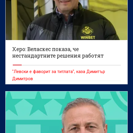
Херо: Веласкес показа, че
нестандартните решения работят
"Левски е фаворит за титлата", каза Димитър
Димитров