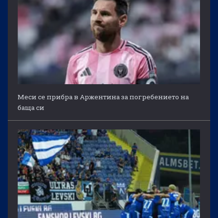
Меси се прибра в Аржентина за погребението на
баща си