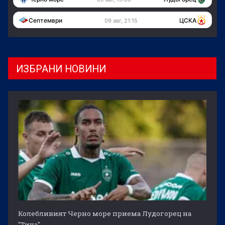
Септември
ЦСКА
09 авг, 21:15
ИЗБРАНИ НОВИНИ
Колебливият Черно море приема Лудогорец на
"Тича"