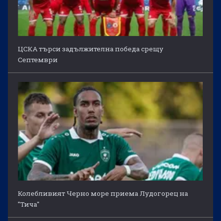
ЦСКА търси задължителна победа срещу
Септември
Колебливият Черно море приема Лудогорец на
"Тича"