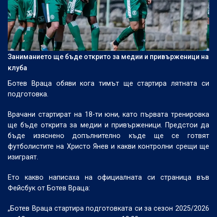
Заниманието ще бъде открито за медии и привърженици на
клуба
Ботев Враца обяви кога тимът ще стартира лятната си
подготовка.
Врачани стартират на 18-ти юни, като първата тренировка
ще бъде открита за медии и привърженици. Предстои да
бъде изяснено допълнително къде ще се готвят
футболистите на Христо Янев и какви контролни срещи ще
изиграят.
Ето какво написаха на официалната си страница във
Фейсбук от Ботев Враца:
„Ботев Враца стартира подготовката си за сезон 2025/2026