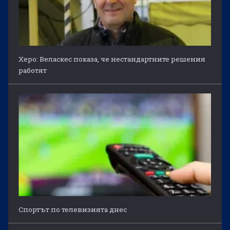
Херо: Веласкес показа, че нестандартните решения
работят
Спортът по телевизията днес