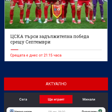
ЦСКА търси задължителна победа
срещу Септември
Срещата е днес от 21:15 часа
АКТУАЛНО
Сега
Ще играят
Минали
Черно море
Лудогорец
09 авг, 19:00