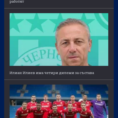
работят
Илиан Илиев има четири дилеми за състава