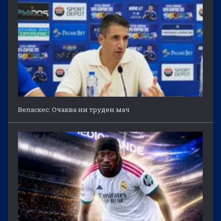
Веласкес: Очаква ни труден мач