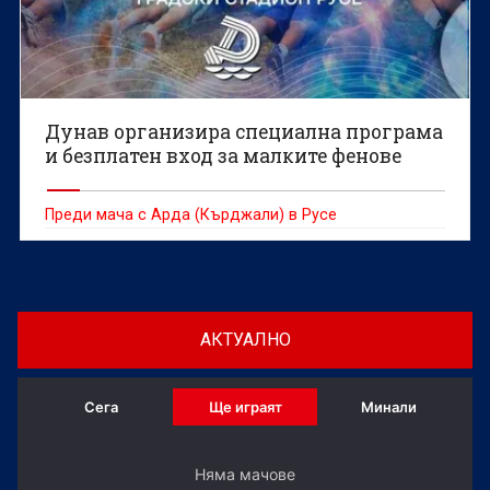
Дунав организира специална програма
и безплатен вход за малките фенове
Преди мача с Арда (Кърджали) в Русе
АКТУАЛНО
Сега
Ще играят
Минали
Няма мачове