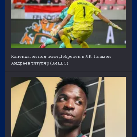
Копенхаген подчини Дебрецен в ЛК, Пламен
Андреев титуляр (ВИДЕО)