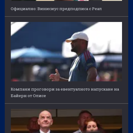
Официално: Винисиус предподписа с Реал
Компани проговори за евентуалното напускане на
Байерн от Олисе