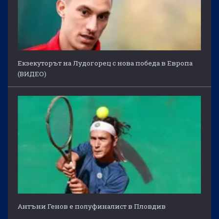
Екзекуторът на Лудогорец с нова победа в Европа
(ВИДЕО)
Антъни Генов е полуфиналист в Пловдив