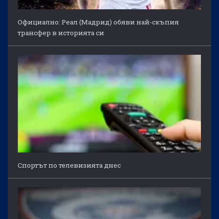
Официално: Реал (Мадрид) обяви най-скъпия
трансфер в историята си
Спортът по телевизията днес