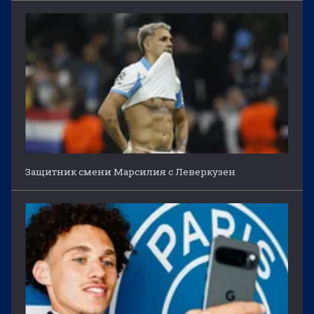
Защитник смени Марсилия с Леверкузен