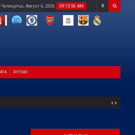
Четвъртък, Август 6, 2026
09:15:58 AM
АТА
ФУТЗАЛ