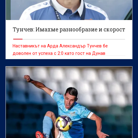
Тунчев: Имахме разнообразие и скорост
Наставникът на Арда Александър Тунчев бе
доволен от успеха с 2:0 като гост на Дунав