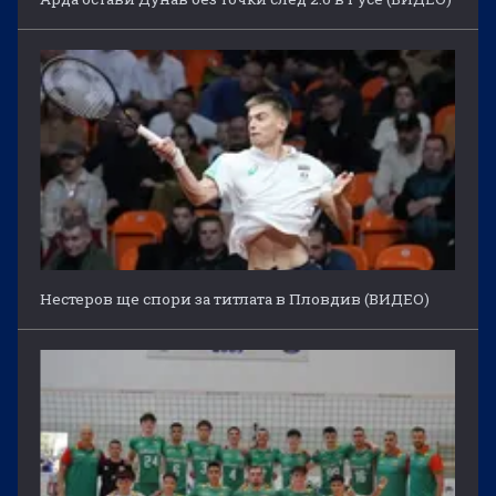
Нестеров ще спори за титлата в Пловдив (ВИДЕО)