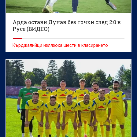
Арда остави Дунав без точки след 2:0 в
Русе (ВИДЕО)
Кърджалийци излязоха шести в класирането