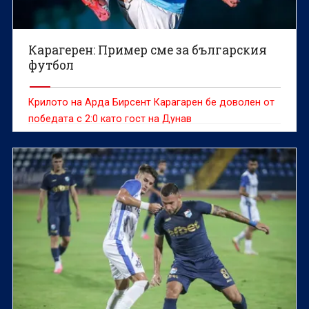
Карагерен: Пример сме за българския
футбол
Крилото на Арда Бирсент Карагарен бе доволен от
победата с 2:0 като гост на Дунав