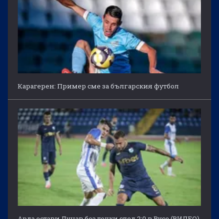
Карагерен: Пример сме за българския футбол
Арда остави Дунав без точки след 2:0 в Русе (ВИДЕО)