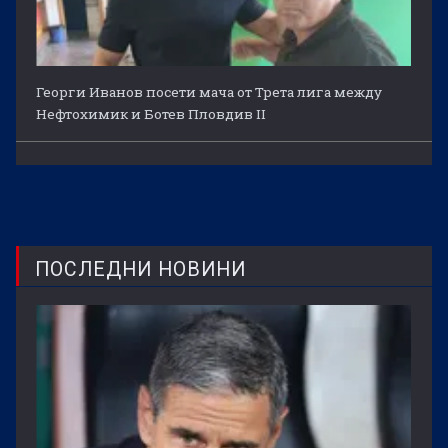
Георги Иванов посети мача от Трета лига между
Нефтохимик и Ботев Пловдив II
ПОСЛЕДНИ НОВИНИ