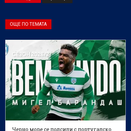
ОЩЕ ПО ТЕМАТА
Черно море се подсили с португалско