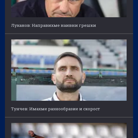
Луканов: Направихме наивни грешки
Тунчев: Имахме разнообразие и скорост