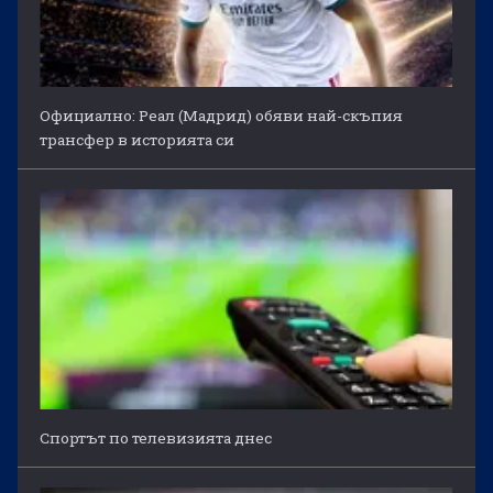
Официално: Реал (Мадрид) обяви най-скъпия
трансфер в историята си
Спортът по телевизията днес