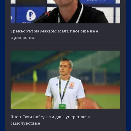
Треньорът на Макаби: Мачът все още не е
приключил
Янев: Тази победа ни дава увереност и
самочувствие