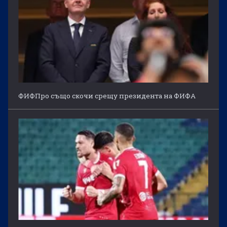
ФИФПро също скочи срещу президента на ФИФА