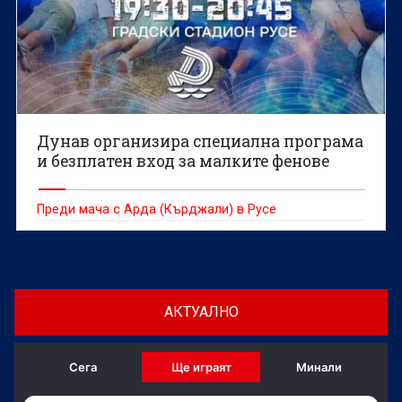
Дунав организира специална програма
и безплатен вход за малките фенове
Преди мача с Арда (Кърджали) в Русе
АКТУАЛНО
Сега
Ще играят
Минали