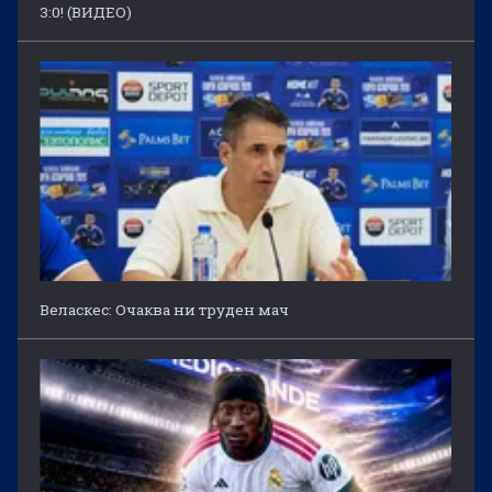
3:0! (ВИДЕО)
Веласкес: Очаква ни труден мач