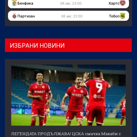
Бенфика
Хартс
06 авг, 22:00
Партизан
Тобол
06 авг, 22:00
ИЗБРАНИ НОВИНИ
ЛЕГЕНДАТА ПРОДЪЛЖАВА! ЦСКА смачка Макаби с