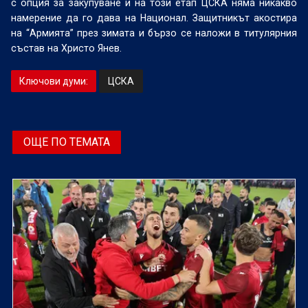
с опция за закупуване и на този етап ЦСКА няма никакво
намерение да го дава на Национал. Защитникът акостира
на “Армията” през зимата и бързо се наложи в титулярния
състав на Христо Янев.
Ключови думи:
ЦСКА
ОЩЕ ПО ТЕМАТА