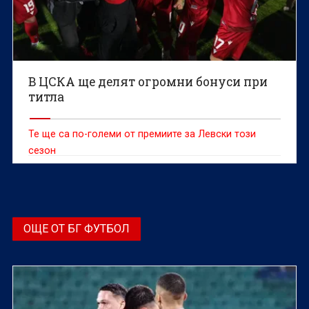
В ЦСКА ще делят огромни бонуси при
титла
Те ще са по-големи от премиите за Левски този
сезон
ОЩЕ ОТ БГ ФУТБОЛ