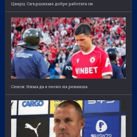
Цварц: Свършихме добре работата си
Сенси: Няма да е лесно на реванша