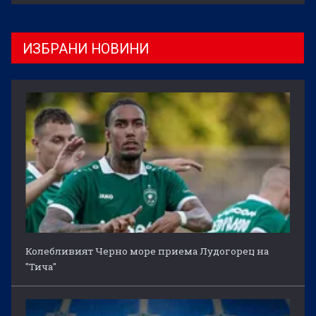
ИЗБРАНИ НОВИНИ
Колебливият Черно море приема Лудогорец на
"Тича"