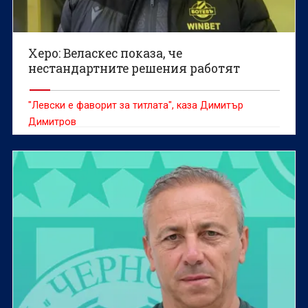
Херо: Веласкес показа, че
нестандартните решения работят
"Левски е фаворит за титлата", каза Димитър
Димитров