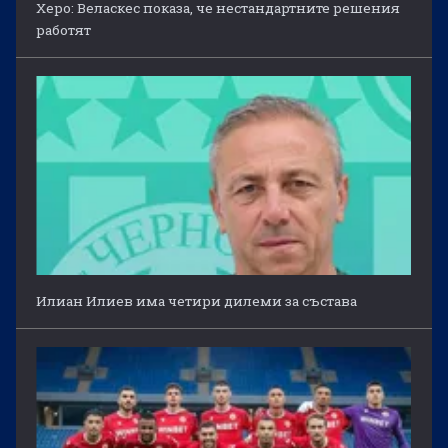
Херо: Веласкес показа, че нестандартните решения
работят
Илиан Илиев има четири дилеми за състава