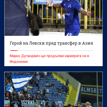
Герой на Левски пред трансфер в Азия
Марко Дуганджич ще продължи кариерата си в
Индонезия