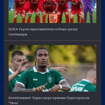
ЦСКА търси задължителна победа срещу
Септември
Колебливият Черно море приема Лудогорец на
"Тича"