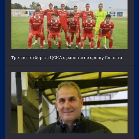
Третият отбор на ЦСКА с равенство срещу Славата