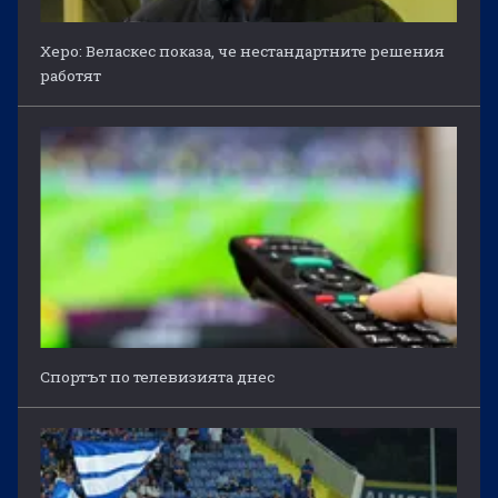
Херо: Веласкес показа, че нестандартните решения
работят
Спортът по телевизията днес