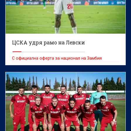
ЦСКА удря рамо на Левски
С официална оферта за национал на Замбия