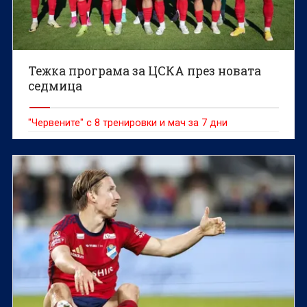
Тежка програма за ЦСКА през новата
седмица
"Червените" с 8 тренировки и мач за 7 дни