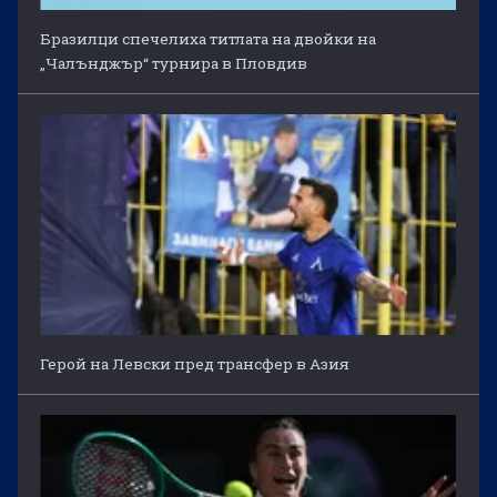
Бразилци спечелиха титлата на двойки на
„Чалънджър“ турнира в Пловдив
Герой на Левски пред трансфер в Азия