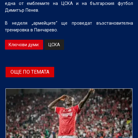
една от емблемите на ЦСКА и на българския футбол
Димитър Пенев.
В неделя „армейците“ ще проведат възстановителна
тренировка в Панчарево.
Ключови думи:
ЦСКА
ОЩЕ ПО ТЕМАТА