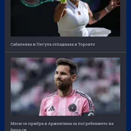
Сабаленка и Пегула отпаднаха в Торонто
Меси се прибра в Аржентина за погребението на
баща си