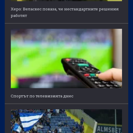
Херо: Веласкес показа, че нестандартните решения
работят
Спортът по телевизията днес