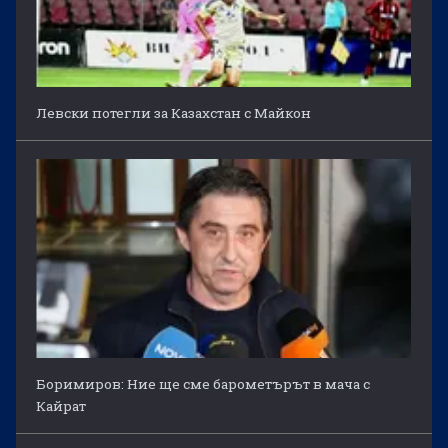
Левски потегли за Казахстан с Майкон
Боримиров: Ние ще сме барометърът в мача с
Кайрат