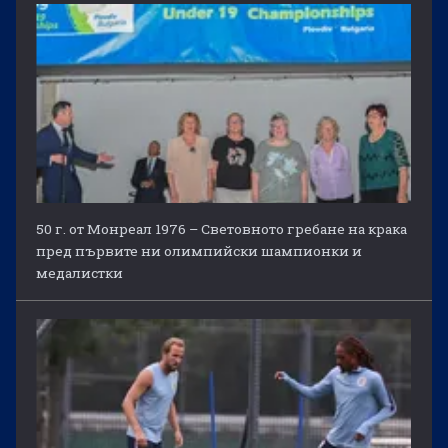
50 г. от Монреал 1976 – Световното гребане на крака
пред първите ни олимпийски шампионки и
медалистки