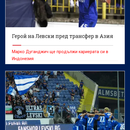
Герой на Левски пред трансфер в Азия
Марко Дуганджич ще продължи кариерата си в
Индонезия