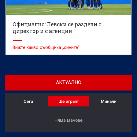
Официално: Левски се раздели с
директор и с агенция
Вижте какво съобщиха „сините“
АКТУАЛНО
Сега
Ще играят
Минали
Няма мачове