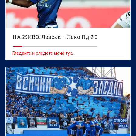
НА ЖИВО: Левски – Локо Пд 2:0
Гледайте и следете мача тук…