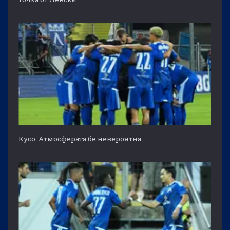
Кусо: Атмосферата бе невероятна