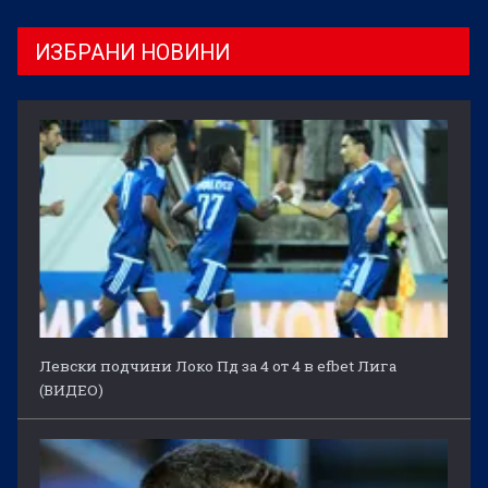
ИЗБРАНИ НОВИНИ
Левски подчини Локо Пд за 4 от 4 в efbet Лига
(ВИДЕО)