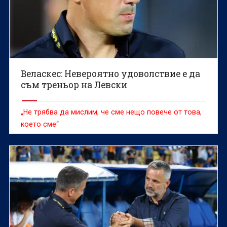
Веласкес: Невероятно удоволствие е да
съм треньор на Левски
„Не трябва да мислим, че сме нещо повече от това,
което сме“