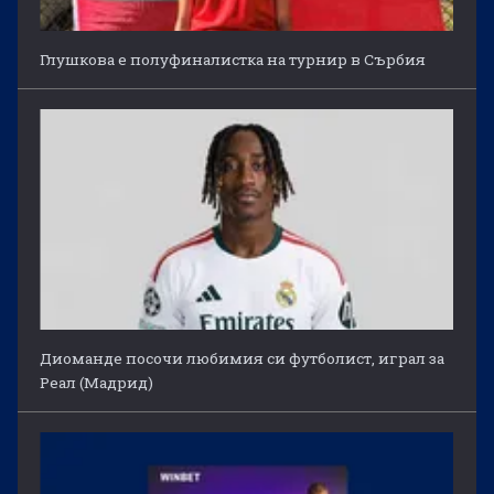
Глушкова е полуфиналистка на турнир в Сърбия
Диоманде посочи любимия си футболист, играл за
Реал (Мадрид)