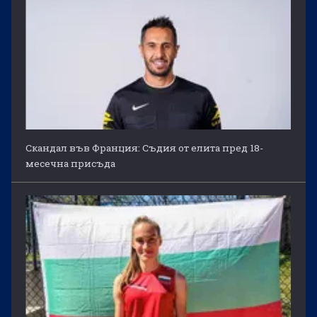
Скандал във Франция: Съдия от елита пред 18-
месечна присъда