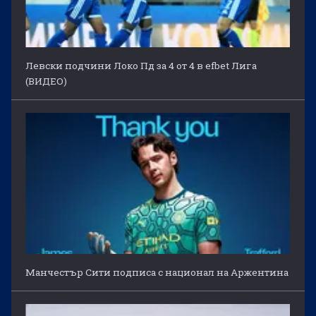
Левски подчини Локо Пд за 4 от 4 в efbet Лига
(ВИДЕО)
Манчестър Сити подписа с национал на Аржентина