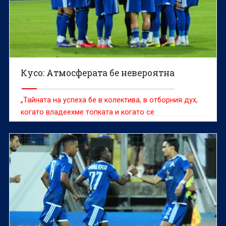
Кусо: Атмосферата бе невероятна
„Тайната на успеха бе в колектива, в отборния дух,
когато владеехме топката и когато се
защитавахме.“