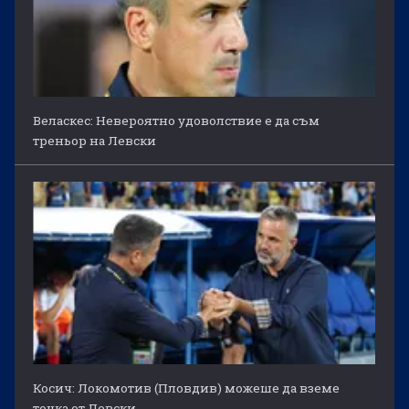
Веласкес: Невероятно удоволствие е да съм
треньор на Левски
Косич: Локомотив (Пловдив) можеше да вземе
точка от Левски