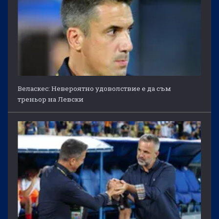
Веласкес: Невероятно удоволствие е да съм
треньор на Левски