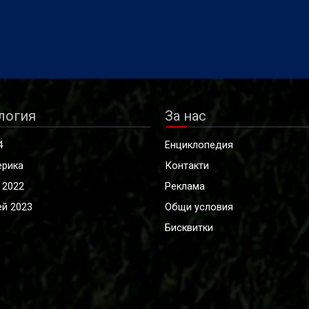
логия
За нас
4
Енциклопедия
ерика
Контакти
 2022
Реклама
й 2023
Общи условия
Бисквитки