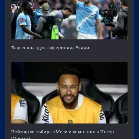
Барселона вдига офертата за Родри
Неймар се събира с Меси и компания в Интер
(Маями)