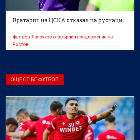
Вратарят на ЦСКА отказал на руснаци
Фьодор Лапоухов отхвърлил предложение на
Ростов
ОЩЕ ОТ БГ ФУТБОЛ