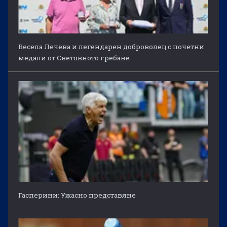
Весела Лечева и легендарен доброволец с почетни
медали от Световното гребане
Гасперини: Ужасно представяне