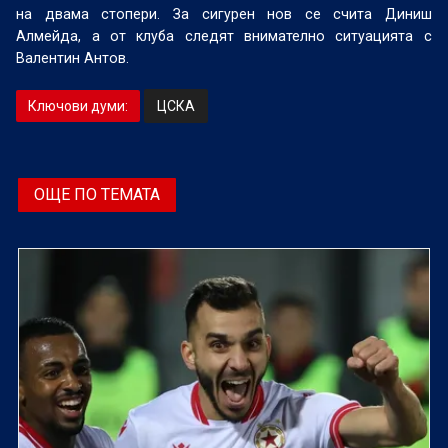
на двама стопери. За сигурен нов се счита Диниш
Алмейда, а от клуба следят внимателно ситуацията с
Валентин Антов.
Ключови думи:
ЦСКА
ОЩЕ ПО ТЕМАТА