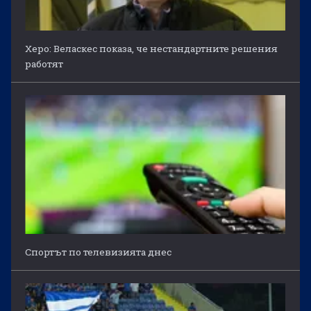
Херо: Веласкес показа, че нестандартните решения
работят
Спортът по телевизията днес