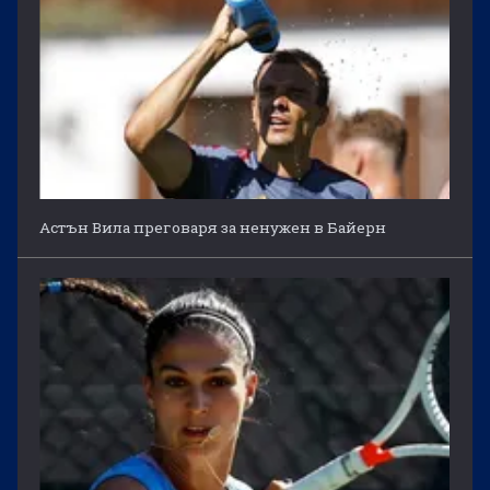
Астън Вила преговаря за ненужен в Байерн