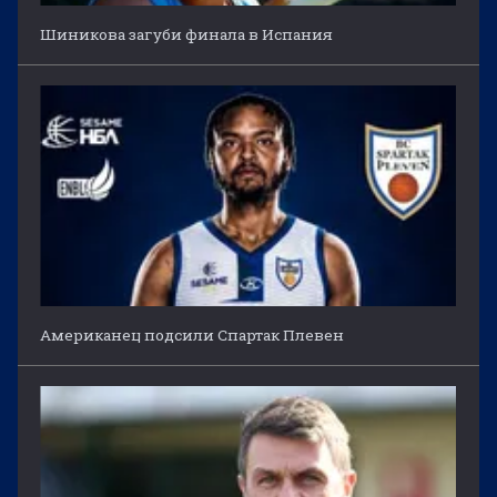
Шиникова загуби финала в Испания
Американец подсили Спартак Плевен