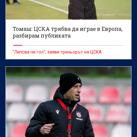
Томаш: ЦСКА трябва да играе в Европа,
разбирам публиката
"Липсва ни гол", заяви треньорът на ЦСКА