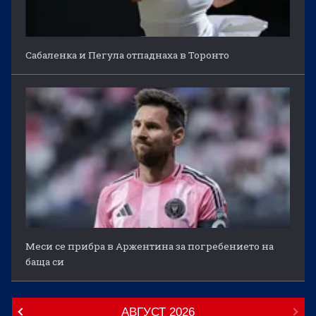
Сабаленка и Пегула отпаднаха в Торонто
Меси се прибра в Аржентина за погребението на
баща си
АВГУСТ
2026