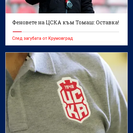
Феновете на ЦСКА към Томаш: Оставка!
След загубата от Крумовград