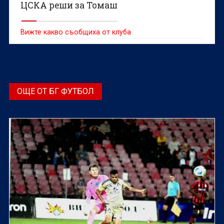
ЦСКА реши за Томаш
Вижте какво съобщиха от клуба
ОЩЕ ОТ БГ ФУТБОЛ