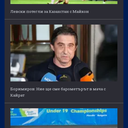
Левски потегли за Казахстан с Майкон
Боримиров: Ние ще сме барометърът в мача с
Кайрат