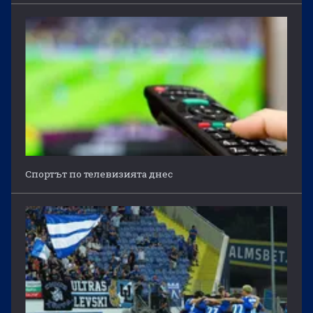
Спортът по телевизията днес