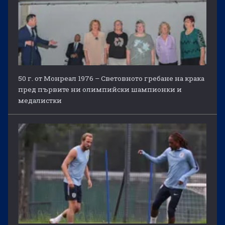
50 г. от Монреал 1976 – Световното гребане на крака
пред първите ни олимпийски шампионки и
медалистки