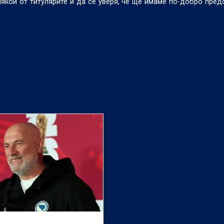
някои от титулярите и да се уверя, че ще имаме по-добро пред