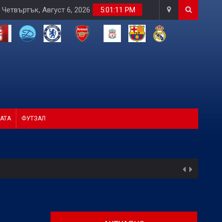
Четвъртък, Август 6, 2026
5:01:12 PM
АТА
ФУТЗАЛ