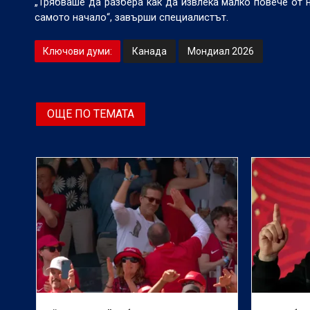
„Трябваше да разбера как да извлека малко повече от 
самото начало“, завърши специалистът.
Ключови думи:
Канада
Мондиал 2026
ОЩЕ ПО ТЕМАТА