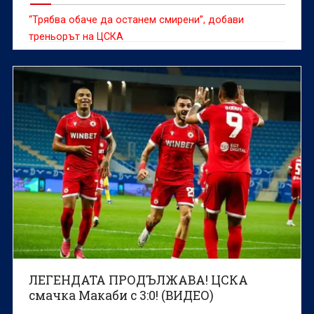
“Трябва обаче да останем смирени”, добави
треньорът на ЦСКА
ЛЕГЕНДАТА ПРОДЪЛЖАВА! ЦСКА
смачка Макаби с 3:0! (ВИДЕО)