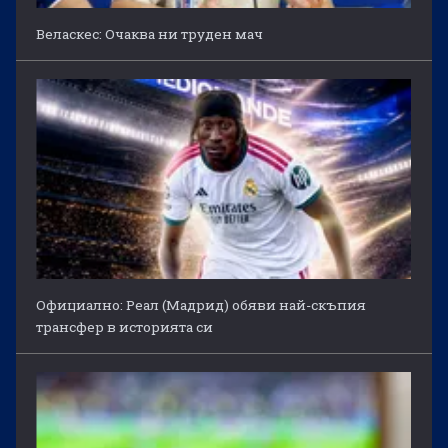
Веласкес: Очаква ни труден мач
Официално: Реал (Мадрид) обяви най-скъпия
трансфер в историята си