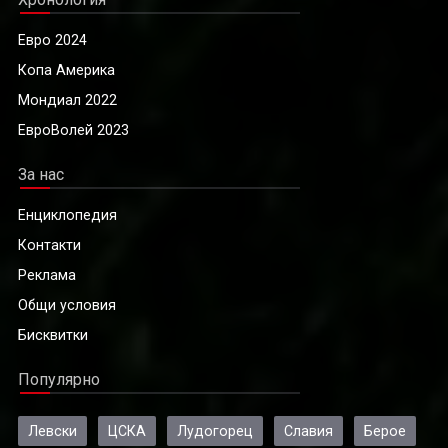
Евро 2024
Копа Америка
Мондиал 2022
ЕвроВолей 2023
За нас
Енциклопедия
Контакти
Реклама
Общи условия
Бисквитки
Популярно
Левски
ЦСКА
Лудогорец
Славия
Берое