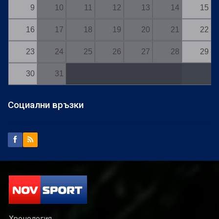
9
10
11
12
13
14
15
16
17
18
19
20
21
22
23
24
25
26
27
28
29
30
31
Социални връзки
Хронология