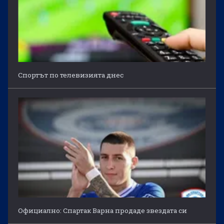
Спортът по телевизията днес
Официално: Спартак Варна продаде звездата си