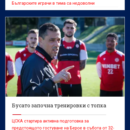
Българските играчи в тима са недоволни
Бусато започна тренировки с топка
ЦСКА стартира активна подготовка за
предстоящото гостуване на Берое в събота от 32-