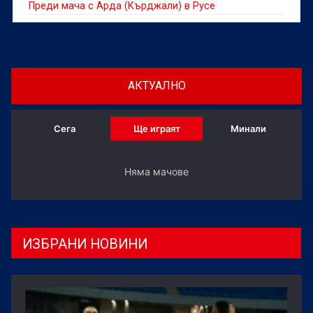
Преди мача с Арда (Кърджали) в Русе
АКТУАЛНО
Сега
Ще играят
Минали
Няма мачове
ИЗБРАНИ НОВИНИ