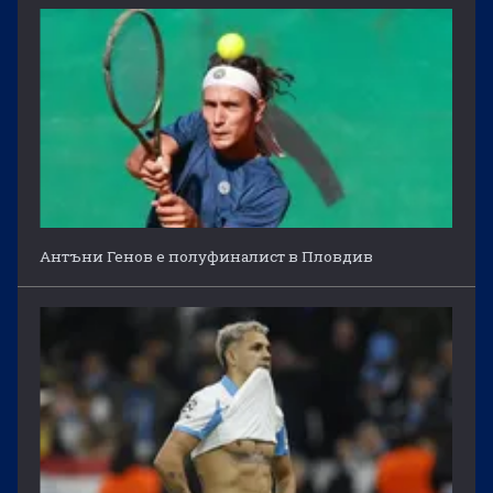
Антъни Генов е полуфиналист в Пловдив