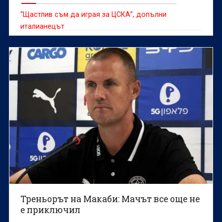
“Щастлив съм да играя за ЦСКА”, допълни
италианецът
Треньорът на Макаби: Мачът все още не
е приключил