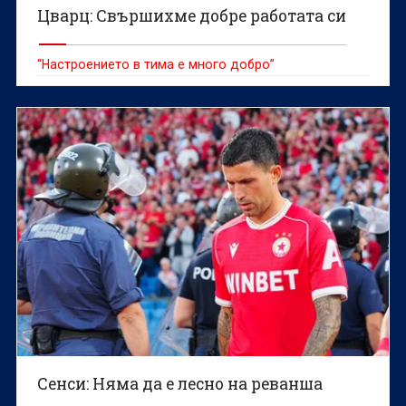
Цварц: Свършихме добре работата си
“Настроението в тима е много добро”
Сенси: Няма да е лесно на реванша