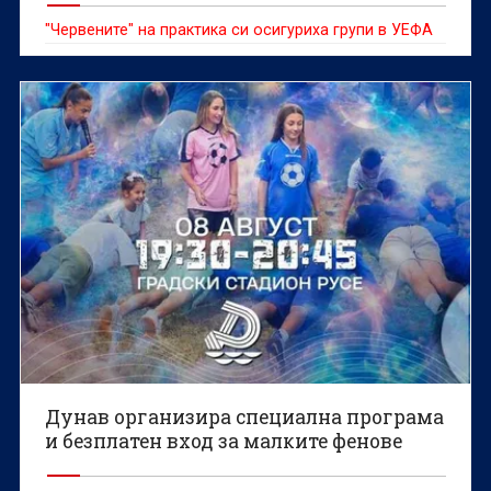
"Червените" на практика си осигуриха групи в УЕФА
Дунав организира специална програма
и безплатен вход за малките фенове