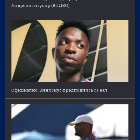
Андреев титуляр (ВИДЕО)
Официално: Винисиус предподписа с Реал