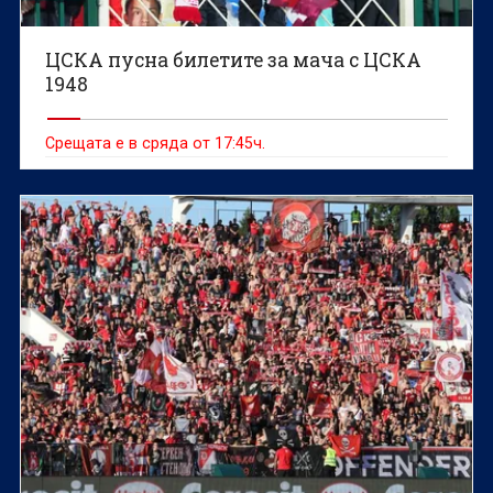
ЦСКА пусна билетите за мача с ЦСКА
1948
Срещата е в сряда от 17:45ч.