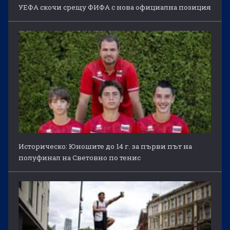
УЕФА скочи срещу ФИФА с нова официална позиция
Историческо: Юношите до 14 г. за първи път на
полуфинал на Световно по тенис