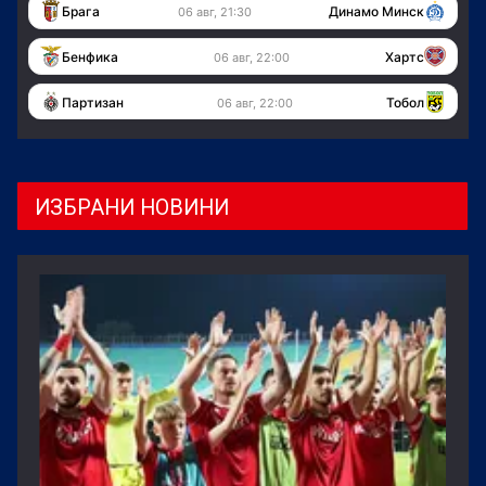
Брага
Динамо Минск
06 авг, 21:30
Бенфика
Хартс
06 авг, 22:00
Партизан
Тобол
06 авг, 22:00
ИЗБРАНИ НОВИНИ