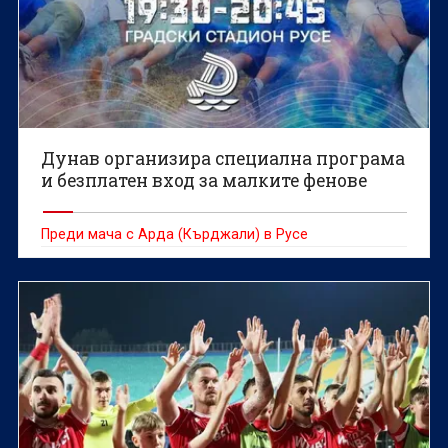
Дунав организира специална програма
и безплатен вход за малките фенове
Преди мача с Арда (Кърджали) в Русе