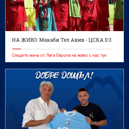
НА ЖИВО: Макаби Тел Авив - ЦСКА 0:3
Следете мача от Лига Европа на живо с нас тук