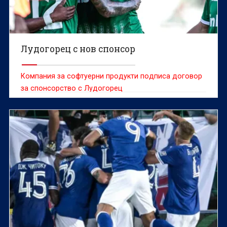
Лудогорец с нов спонсор
Компания за софтуерни продукти подписа договор
за спонсорство с Лудогорец