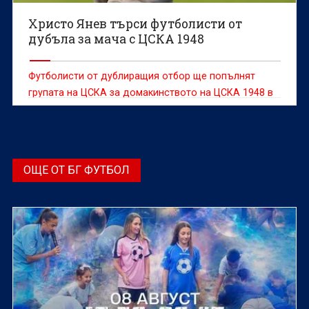
Христо Янев търси футболисти от
дубъла за мача с ЦСКА 1948
Футболисти от дублиращия отбор ще попълнят
групата на ЦСКА за домакинството на ЦСКА 1948 в
сряда от 14:45 часа.
ОЩЕ ОТ БГ ФУТБОЛ