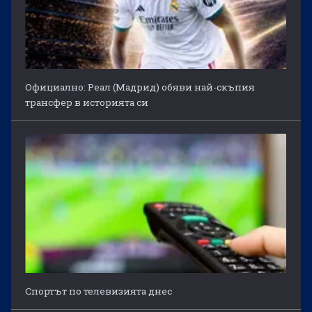
Официално: Реал (Мадрид) обяви най-скъпия
трансфер в историята си
Спортът по телевизията днес