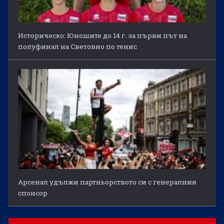
Историческо: Юношите до 14 г. за първи път на
полуфинал на Световно по тенис
Арсенал удължи партньорството си с генералния
спонсор