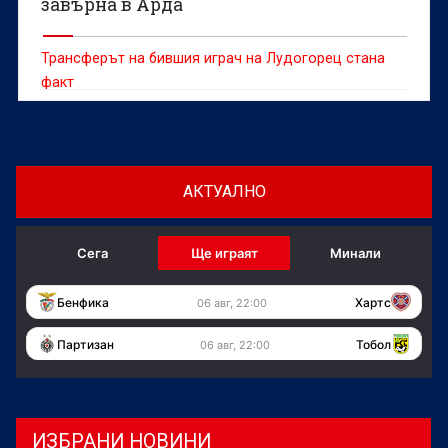
завърна в Арда
Трансферът на бившия играч на Лудогорец стана
факт
АКТУАЛНО
Сега
Ще играят
Минали
Бенфика
Хартс
06 авг, 22:00
Партизан
Тобол
06 авг, 22:00
ИЗБРАНИ НОВИНИ