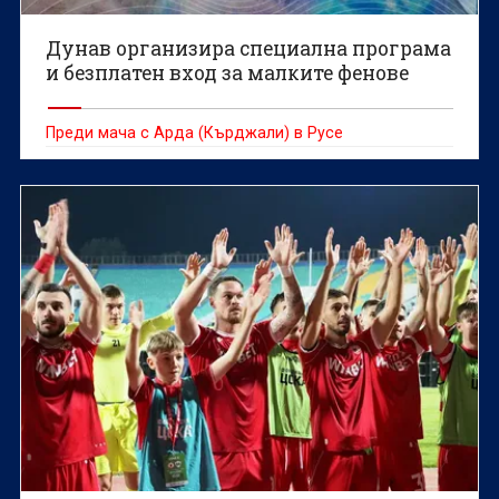
Дунав организира специална програма
и безплатен вход за малките фенове
Преди мача с Арда (Кърджали) в Русе