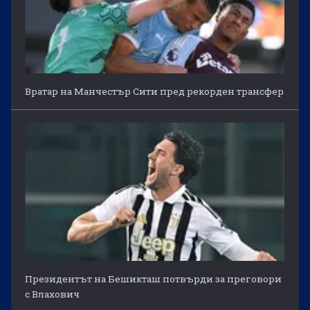
Вратар на Манчестър Сити пред рекорден трансфер
Президентът на Бешикташ потвърди за преговори
с Влахович