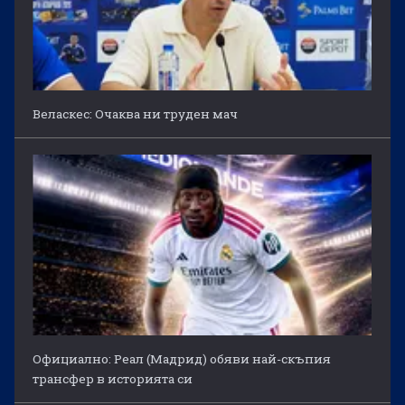
Веласкес: Очаква ни труден мач
Официално: Реал (Мадрид) обяви най-скъпия
трансфер в историята си