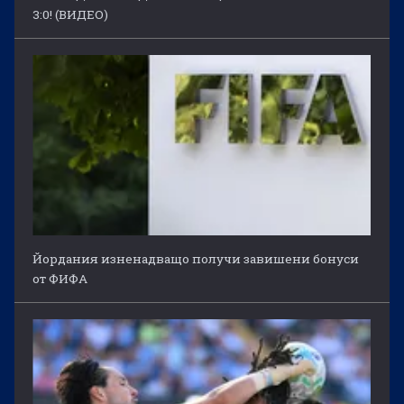
3:0! (ВИДЕО)
Йордания изненадващо получи завишени бонуси
от ФИФА