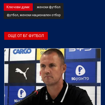
Ключови думи:
женски футбол
футбол, женски национален отбор
ОЩЕ ОТ БГ ФУТБОЛ