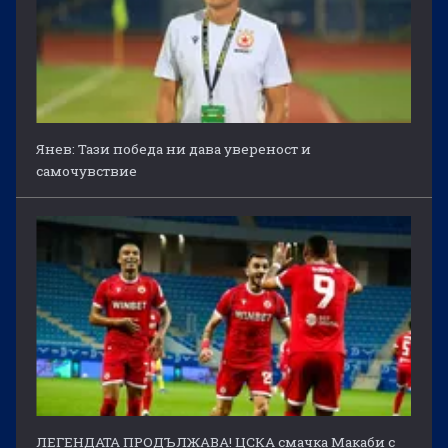
Янев: Тази победа ни дава увереност и
самочувствие
ЛЕГЕНДАТА ПРОДЪЛЖАВА! ЦСКА смачка Макаби с