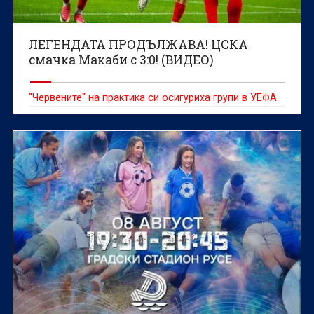
ЛЕГЕНДАТА ПРОДЪЛЖАВА! ЦСКА
смачка Макаби с 3:0! (ВИДЕО)
"Червените" на практика си осигуриха групи в УЕФА