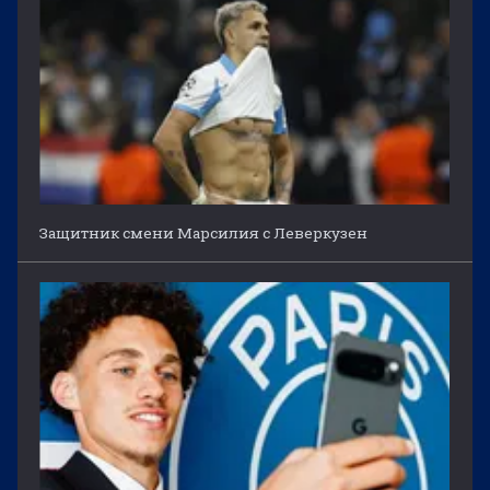
Защитник смени Марсилия с Леверкузен