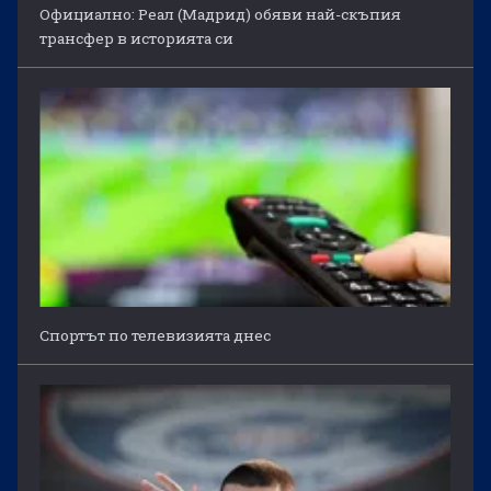
Официално: Реал (Мадрид) обяви най-скъпия
трансфер в историята си
Спортът по телевизията днес