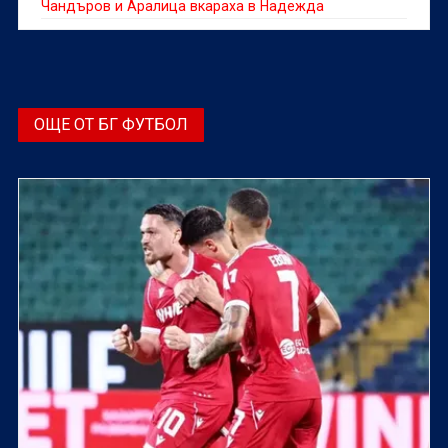
Чандъров и Аралица вкараха в Надежда
ОЩЕ ОТ БГ ФУТБОЛ