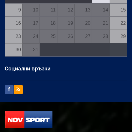
9
10
11
12
13
14
15
16
17
18
19
20
21
22
23
24
25
26
27
28
29
30
31
Социални връзки