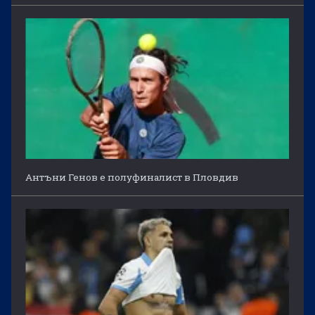
Антъни Генов е полуфиналист в Пловдив