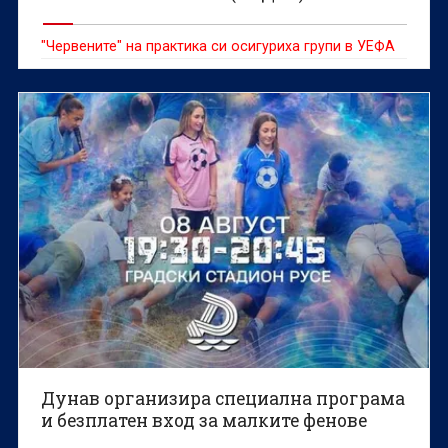
"Червените" на практика си осигуриха групи в УЕФА
Дунав организира специална програма
и безплатен вход за малките фенове