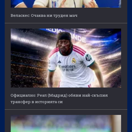
Веласкес: Очаква ни труден мач
Официално: Реал (Мадрид) обяви най-скъпия
трансфер в историята си