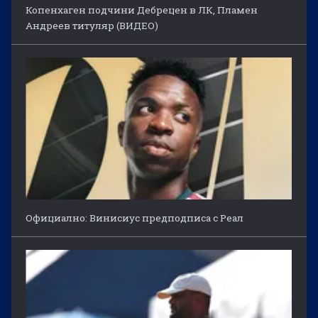
Копенхаген подчини Дебрецен в ЛК, Пламен
Андреев титуляр (ВИДЕО)
Официално: Винисиус предподписа с Реал