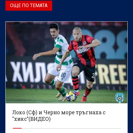
ОЩЕ ПО ТЕМАТА
Локо (Сф) и Черно море тръгнаха с
"хикс"(ВИДЕО)