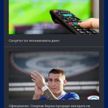
Спортът по телевизията днес
Официално: Спартак Варна продаде звездата си