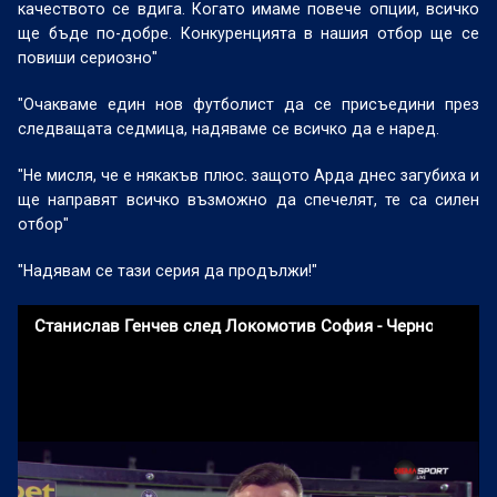
качеството се вдига. Когато имаме повече опции, всичко
ще бъде по-добре. Конкуренцията в нашия отбор ще се
повиши сериозно"
"Очакваме един нов футболист да се присъедини през
следващата седмица, надяваме се всичко да е наред.
"Не мисля, че е някакъв плюс. защото Арда днес загубиха и
ще направят всичко възможно да спечелят, те са силен
отбор"
"Надявам се тази серия да продължи!"