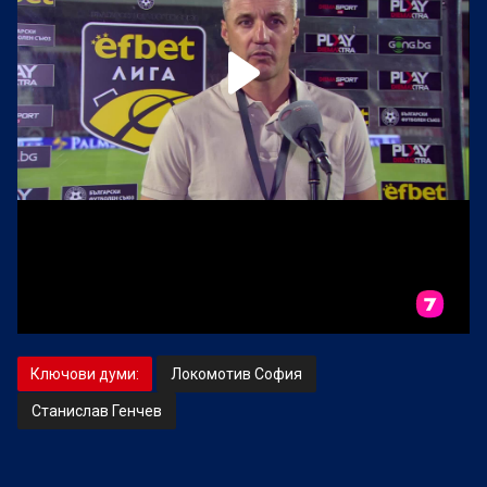
Ключови думи:
Локомотив София
Станислав Генчев