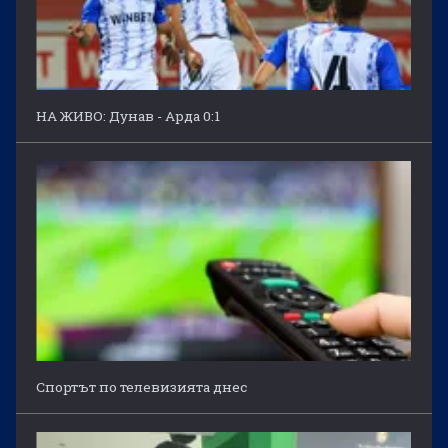
НА ЖИВО: Дунав - Арда 0:1
Спортът по телевизията днес