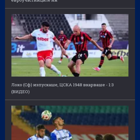
Локо (Сф) изпускаше, ЦСКА 1948 вкарваше - 1:3
(ВИДЕО)