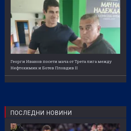
Георги Иванов посети мача от Трета лига между
Нефтохимик и Ботев Пловдив II
ПОСЛЕДНИ НОВИНИ