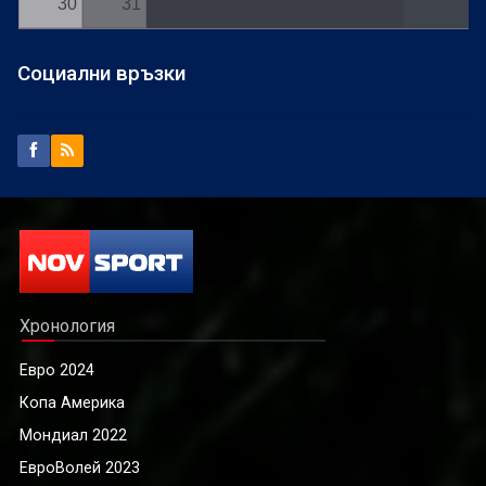
30
31
Социални връзки
Хронология
Евро 2024
Копа Америка
Мондиал 2022
ЕвроВолей 2023