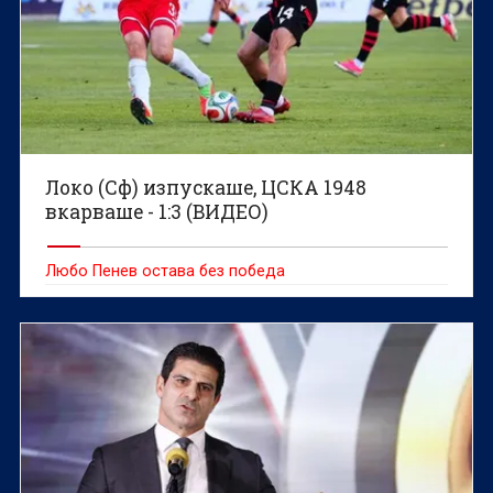
Локо (Сф) изпускаше, ЦСКА 1948
вкарваше - 1:3 (ВИДЕО)
Любо Пенев остава без победа