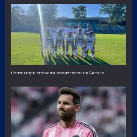
Септември спечели визитата си на Балкан