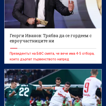
Георги Иванов: Трябва да се гордеем с
евроучастниците ни
Президентът на БФС смята, че вече има 4-5 отбора,
които дърпат първенството напред