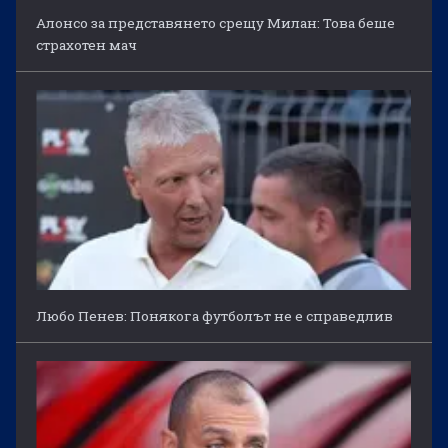
Алонсо за представянето срещу Милан: Това беше
страхотен мач
Любо Пенев: Понякога футболът не е справедлив