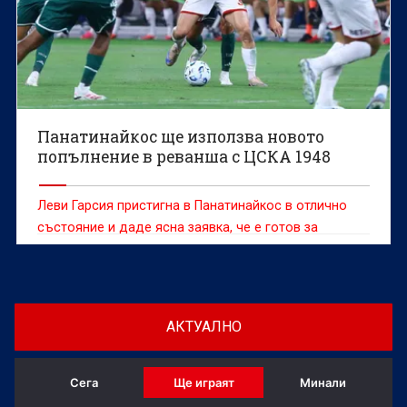
Панатинайкос ще използва новото
попълнение в реванша с ЦСКА 1948
Леви Гарсия пристигна в Панатинайкос в отлично
състояние и даде ясна заявка, че е готов за
решителния реванш срещу ЦСКА 1948 в София
АКТУАЛНО
Сега
Ще играят
Минали