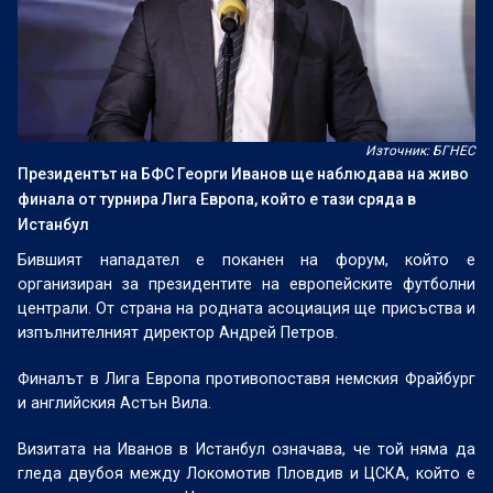
Източник: БГНЕС
Президентът на БФС Георги Иванов ще наблюдава на живо
финала от турнира Лига Европа, който е тази сряда в
Истанбул
Бившият нападател е поканен на форум, който е
организиран за президентите на европейските футболни
централи. От страна на родната асоциация ще присъства и
изпълнителният директор Андрей Петров.
Финалът в Лига Европа противопоставя немския Фрайбург
и английския Астън Вила.
Визитата на Иванов в Истанбул означава, че той няма да
гледа двубоя между Локомотив Пловдив и ЦСКА, който е