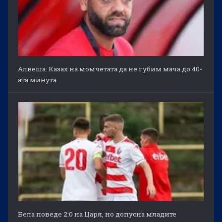
Алвеша: Казах на момчетата да не губим мача до 40-
ата минута
Бела поведе 2:0 на Царя, но допусна младите