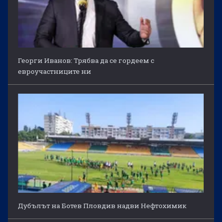
Георги Иванов: Трябва да се гордеем с
евроучастниците ни
Дубълът на Ботев Пловдив надви Нефтохимик