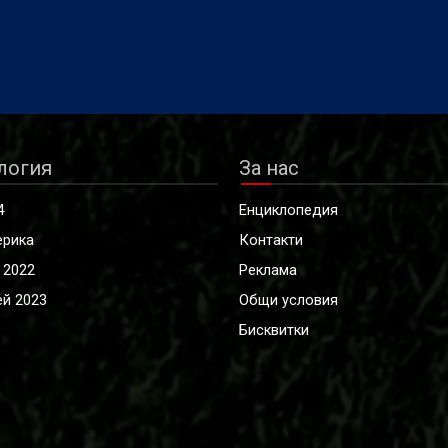
логия
За нас
4
Енциклопедия
ерика
Контакти
 2022
Реклама
й 2023
Общи условия
Бисквитки