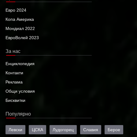
Евро 2024
Копа Америка
Мондиал 2022
ЕвроВолей 2023
За нас
Енциклопедия
Контакти
Реклама
Общи условия
Бисквитки
Популярно
Левски
ЦСКА
Лудогорец
Славия
Берое