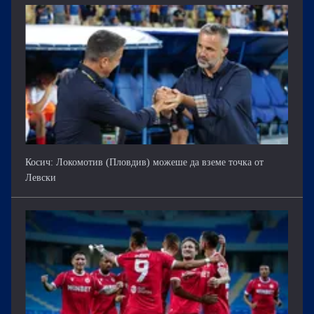
Косич: Локомотив (Пловдив) можеше да вземе точка от
Левски