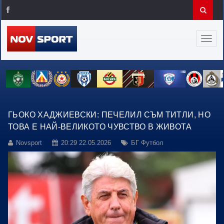
ГЬОКО ХАДЖИЕВСКИ: ПЕЧЕЛИЛ СЪМ ТИТЛИ, НО
ТОВА Е НАЙ-ВЕЛИКОТО ЧУВСТВО В ЖИВОТА
Novsport
20:29 22.05.2026
БГ Футбол