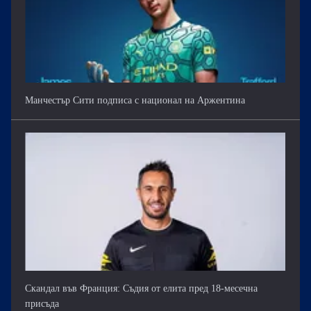
Манчестър Сити подписа с национал на Аржентина
Скандал във Франция: Съдия от елита пред 18-месечна
присъда