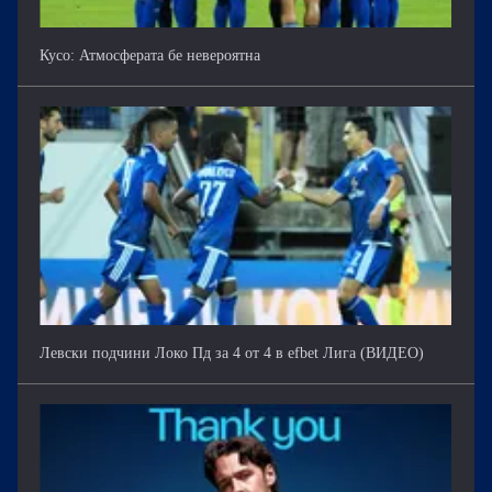
Кусо: Атмосферата бе невероятна
Левски подчини Локо Пд за 4 от 4 в efbet Лига (ВИДЕО)