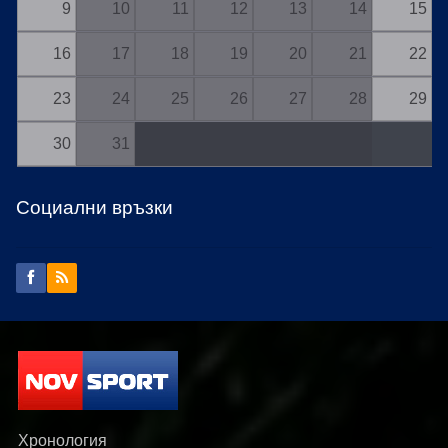
9
10
11
12
13
14
15
16
17
18
19
20
21
22
23
24
25
26
27
28
29
30
31
Социални връзки
Хронология