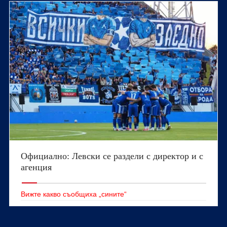
Официално: Левски се раздели с директор и с
агенция
Вижте какво съобщиха „сините“