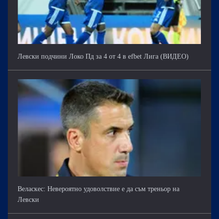
Левски подчини Локо Пд за 4 от 4 в efbet Лига (ВИДЕО)
Веласкес: Невероятно удоволствие е да съм треньор на
Левски