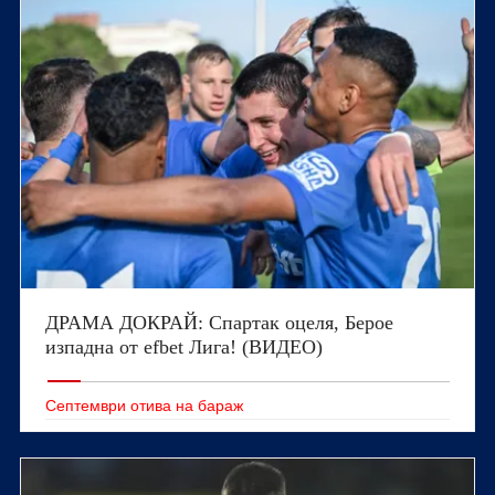
ДРАМА ДОКРАЙ: Спартак оцеля, Берое
изпадна от efbet Лига! (ВИДЕО)
Септември отива на бараж