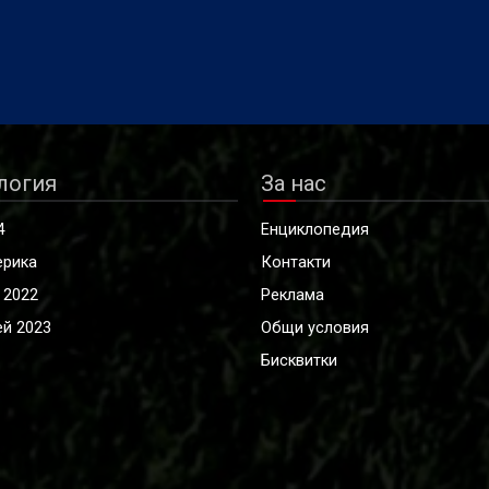
логия
За нас
4
Енциклопедия
ерика
Контакти
 2022
Реклама
й 2023
Общи условия
Бисквитки