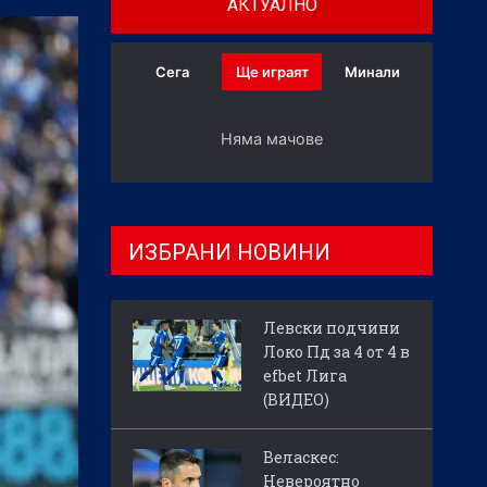
АКТУАЛНО
Сега
Ще играят
Минали
Няма мачове
ИЗБРАНИ НОВИНИ
Левски подчини
Локо Пд за 4 от 4 в
efbet Лига
(ВИДЕО)
Веласкес:
Невероятно