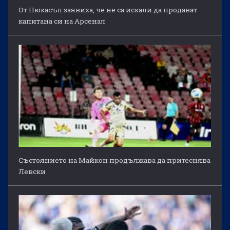
От Нюкасъл заявиха, че не са искали да продават
капитана си на Арсенал
Състоянието на Майкон продължава да притеснява
Левски