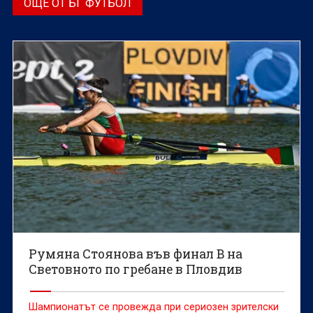
ОЩЕ ОТ БГ ФУТБОЛ
Румяна Стоянова във финал B на
Световното по гребане в Пловдив
Шампионатът се провежда при сериозен зрителски