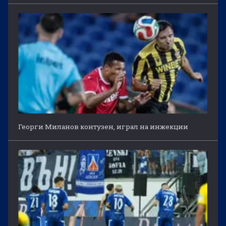
Георги Миланов контузен, играл на инжекции