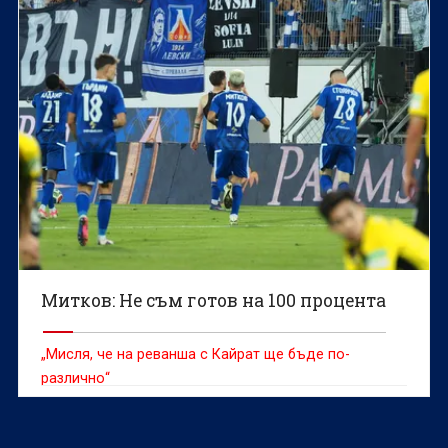
Митков: Не съм готов на 100 процента
„Мисля, че на реванша с Кайрат ще бъде по-
различно“