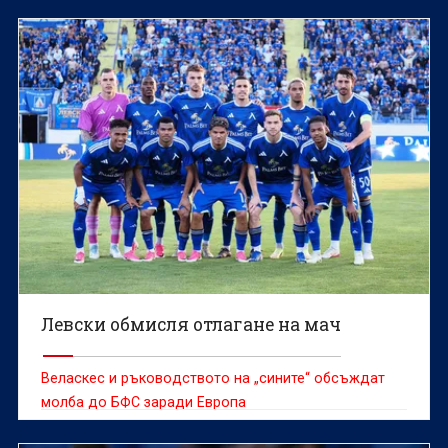
Левски обмисля отлагане на мач
Веласкес и ръководството на „сините“ обсъждат
молба до БФС заради Европа