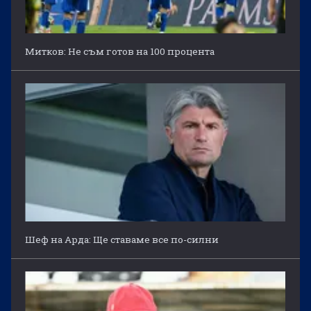
Митков: Не съм готов на 100 процента
Шеф на Арда: Ще ставаме все по-силни