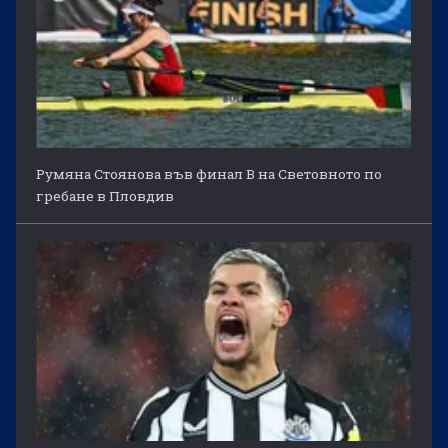
Румяна Стоянова във финал B на Световното по
гребане в Пловдив