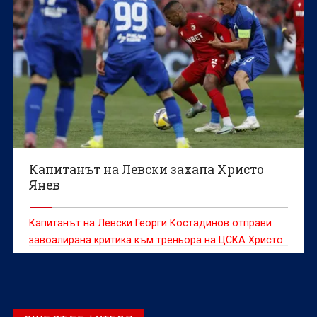
Капитанът на Левски захапа Христо
Янев
Капитанът на Левски Георги Костадинов отправи
завоалирана критика към треньора на ЦСКА Христо
Янев.