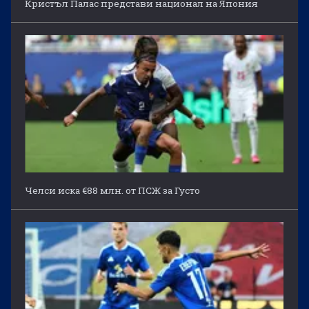
Кристъл Палас представи национал на Япония
Челси иска €88 млн. от ПСЖ за Густо