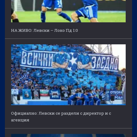
НА ЖИВО: Левски – Локо Пд 1:0
Официално: Левски се раздели с директор и с
агенция