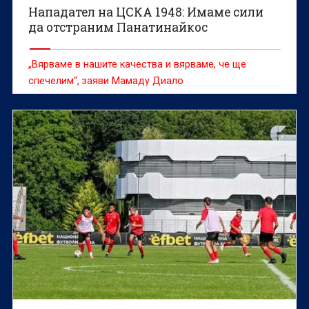
Нападател на ЦСКА 1948: Имаме сили
да отстраним Панатинайкос
„Вярваме в нашите качества и вярваме, че ще
спечелим“, заяви Мамаду Диало