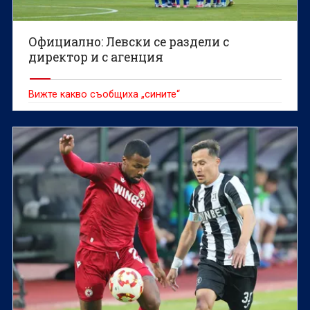
Официално: Левски се раздели с
директор и с агенция
Вижте какво съобщиха „сините“