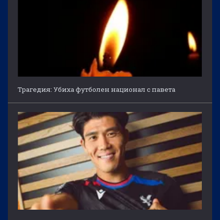
Трагедия: Убиха футболен национал с павета