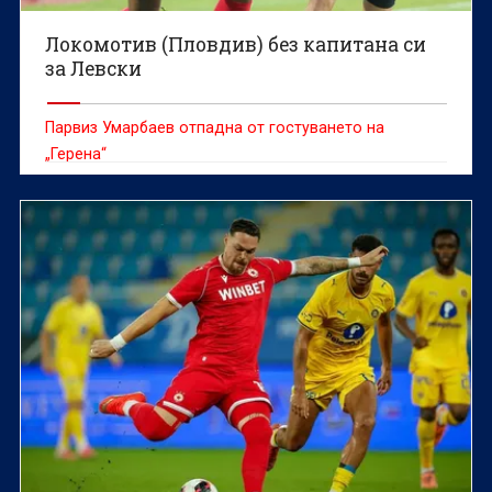
Локомотив (Пловдив) без капитана си
за Левски
Парвиз Умарбаев отпадна от гостуването на
„Герена“