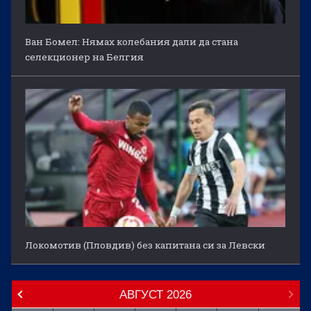
Ван Бомел: Нямах колебания дали да стана
селекционер на Белгия
Локомотив (Пловдив) без капитана си за Левски
АВГУСТ
2026