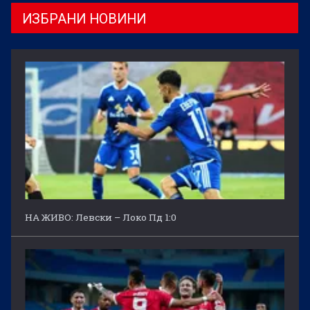
ИЗБРАНИ НОВИНИ
НА ЖИВО: Левски – Локо Пд 1:0