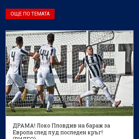
ОЩЕ ПО ТЕМАТА
ДРАМА! Локо Пловдив на бараж за
Европа след луд последен кръг!