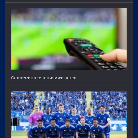
Спортът по телевизията днес