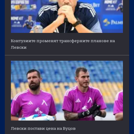
Контузиите променят трансферните планове на
Левски
Левски постави цена на Вуцов