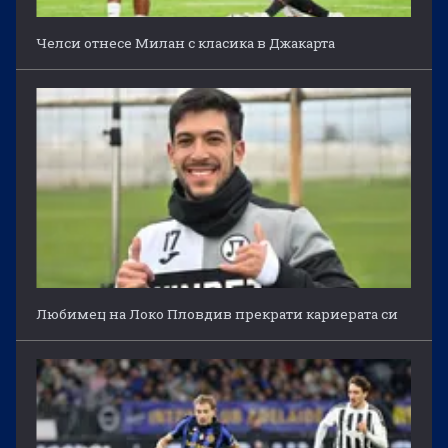
Челси отнесе Милан с класика в Джакарта
Любимец на Локо Пловдив прекрати кариерата си