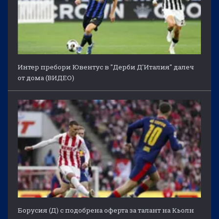
Интер пребори Ювентус в "Дерби Д'Италия" далеч
от дома (ВИДЕО)
Борусия (Д) с подобрена оферта за талант на Кьолн