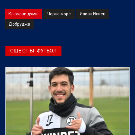
Ключови думи:
Черно море
Илиан Илиев
Добруджа
ОЩЕ ОТ БГ ФУТБОЛ