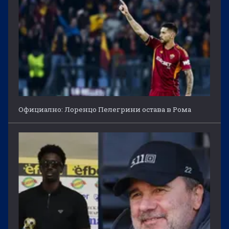
Официално: Лоренцо Пелегрини остава в Рома