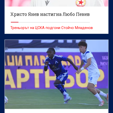
Христо Янев настигна Любо Пенев
Треньорът на ЦСКА подгони Стойчо Младенов