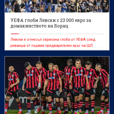
УЕФА глоби Левски с 23 000 евро за
домакинството на Борац
Левски е отнесъл сериозна глоба от УЕФА след
реванша от първия предварителен кръг на ШЛ
срещу Борац