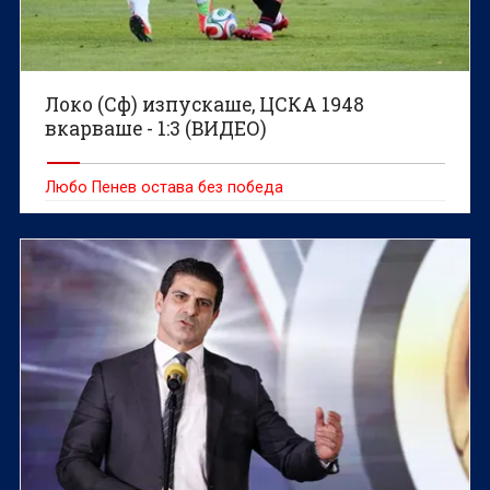
Локо (Сф) изпускаше, ЦСКА 1948
вкарваше - 1:3 (ВИДЕО)
Любо Пенев остава без победа