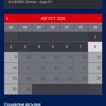
НА ЖИВО: Дунав - Арда 0:1
АВГУСТ
2026
НД
ПН
ВТ
СР
ЧТ
ПТ
СБ
1
2
3
4
5
6
7
8
9
10
11
12
13
14
15
16
17
18
19
20
21
22
23
24
25
26
27
28
29
30
31
Социални връзки