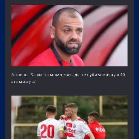
Алвеша: Казах на момчетата да не губим мача до 40-
ата минута