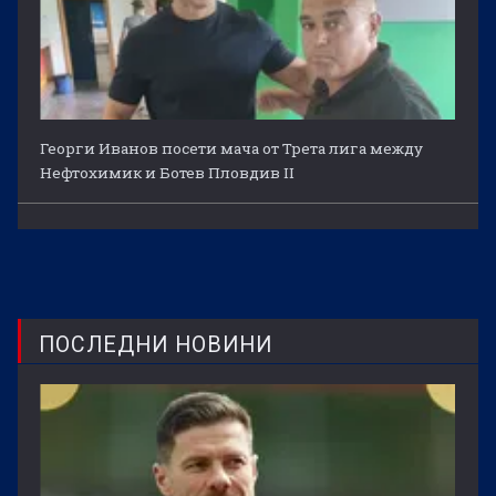
Георги Иванов посети мача от Трета лига между
Нефтохимик и Ботев Пловдив II
ПОСЛЕДНИ НОВИНИ