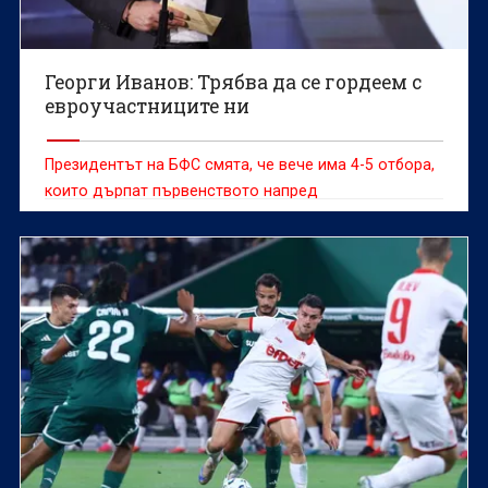
Георги Иванов: Трябва да се гордеем с
евроучастниците ни
Президентът на БФС смята, че вече има 4-5 отбора,
които дърпат първенството напред