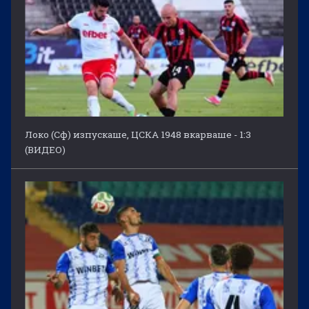
Локо (Сф) изпускаше, ЦСКА 1948 вкарваше - 1:3
(ВИДЕО)