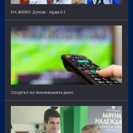
НА ЖИВО: Дунав - Арда 0:1
Спортът по телевизията днес