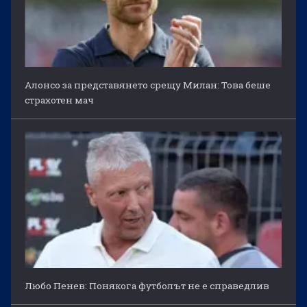
Алонсо за представянето срещу Милан: Това беше
страхотен мач
Любо Пенев: Понякога футболът не е справедлив