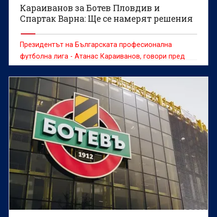
Караиванов за Ботев Пловдив и
Спартак Варна: Ще се намерят решения
Президентът на Българската професионална
футболна лига - Атанас Караиванов, говори пред
Дарик за проблемите при Ботев Пловдив и Спартак
Варна