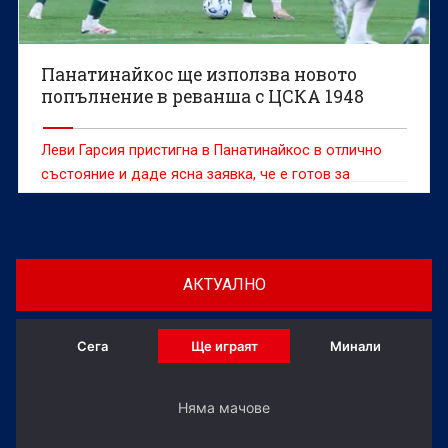
Панатинайкос ще използва новото
попълнение в реванша с ЦСКА 1948
Леви Гарсия пристигна в Панатинайкос в отлично
състояние и даде ясна заявка, че е готов за
решителния реванш срещу ЦСКА 1948 в София
АКТУАЛНО
Сега
Ще играят
Минали
Няма мачове