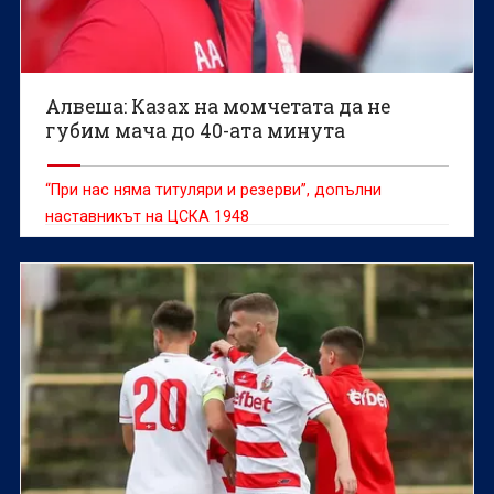
Алвеша: Казах на момчетата да не
губим мача до 40-ата минута
“При нас няма титуляри и резерви”, допълни
наставникът на ЦСКА 1948