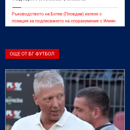
Ръководството на Ботев (Пловдив) излезе с
позиция за подписването на споразумение с Илиян
Филипов
ОЩЕ ОТ БГ ФУТБОЛ