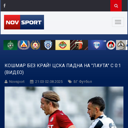
КОШМАР БЕЗ КРАЙ! ЦСКА ПАДНА НА "ЛАУТА" С 0:1
(ВИДЕО)
Novsport
21:03 02.08.2025
БГ Футбол