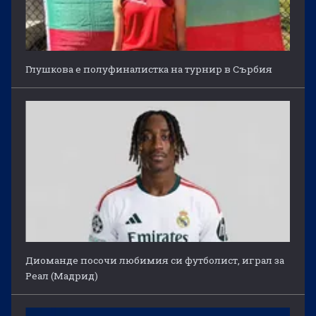
Глушкова е полуфиналистка на турнир в Сърбия
Диоманде посочи любимия си футболист, играл за
Реал (Мадрид)