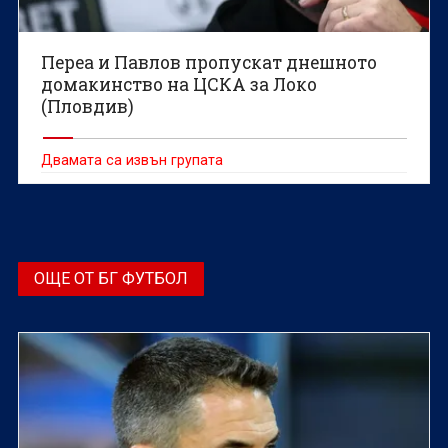
Переа и Павлов пропускат днешното
домакинство на ЦСКА за Локо
(Пловдив)
Двамата са извън групата
ОЩЕ ОТ БГ ФУТБОЛ