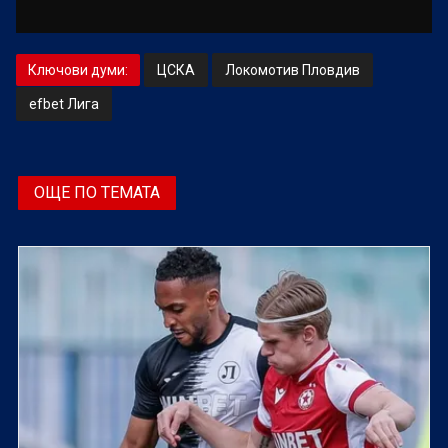
Ключови думи:
ЦСКА
Локомотив Пловдив
efbet Лига
ОЩЕ ПО ТЕМАТА