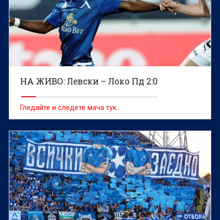
НА ЖИВО: Левски – Локо Пд 2:0
Гледайте и следете мача тук…