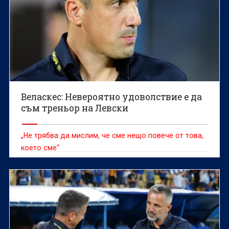
Веласкес: Невероятно удоволствие е да
съм треньор на Левски
„Не трябва да мислим, че сме нещо повече от това,
което сме“