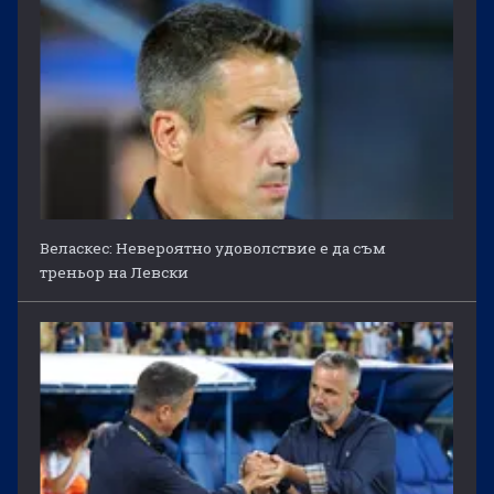
Веласкес: Невероятно удоволствие е да съм
треньор на Левски