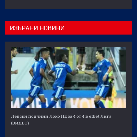
ИЗБРАНИ НОВИНИ
Левски подчини Локо Пд за 4 от 4 в efbet Лига
(ВИДЕО)