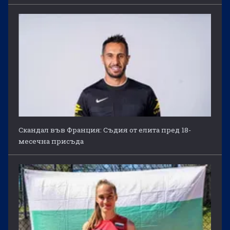
Скандал във Франция: Съдия от елита пред 18-
месечна присъда