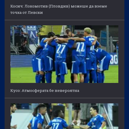
Косич: Локомотив (Пловдив) можеше да вземе
точка от Левски
Кусо: Атмосферата бе невероятна