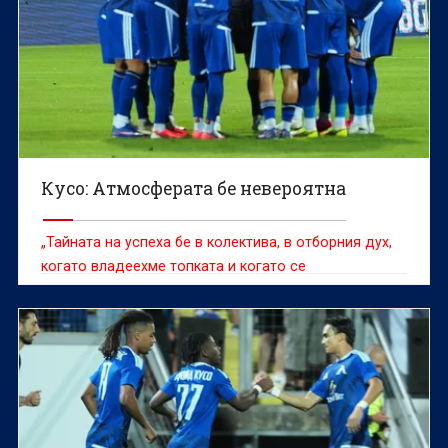
Кусо: Атмосферата бе невероятна
„Тайната на успеха бе в колектива, в отборния дух,
когато владеехме топката и когато се
защитавахме.“