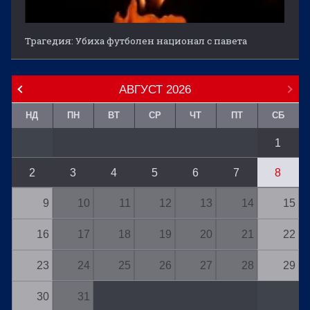
Трагедия: Убиха футболен национал с павета
АВГУСТ
2026
НД
ПН
ВТ
СР
ЧТ
ПТ
СБ
1
2
3
4
5
6
7
8
9
10
11
12
13
14
15
16
17
18
19
20
21
22
23
24
25
26
27
28
29
30
31