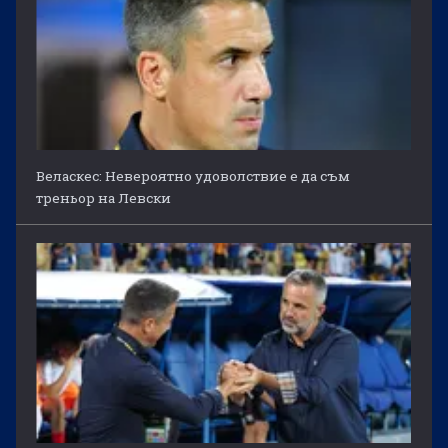
Веласкес: Невероятно удоволствие е да съм
треньор на Левски