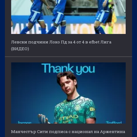
Левски подчини Локо Пд за 4 от 4 в efbet Лига
(ВИДЕО)
Манчестър Сити подписа с национал на Аржентина