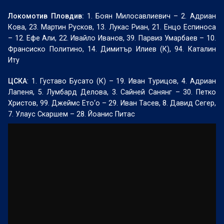
Локомотив Пловдив:
1. Боян Милосавлиевич – 2. Адриан
Кова, 23. Мартин Русков, 13. Лукас Риан, 21. Енцо Еспиноса
– 12. Ефе Али, 22. Ивайло Иванов, 39. Парвиз Умарбаев – 10.
Франсиско Политино, 14. Димитър Илиев (К), 94. Каталин
Иту
ЦСКА
: 1. Густаво Бусато (К) – 19. Иван Турицов, 4. Адриан
Лапеня, 5. Лумбард Делова, 3. Сайней Санянг – 30. Петко
Христов, 99. Джеймс Ето‘о – 29. Иван Тасев, 8. Давид Сегер,
7. Улаус Скаршем – 28. Йоанис Питас