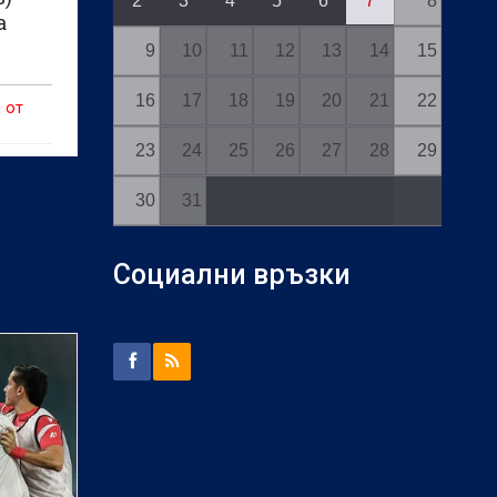
2
3
4
5
6
7
8
а
9
10
11
12
13
14
15
16
17
18
19
20
21
22
 от
23
24
25
26
27
28
29
30
31
Социални връзки