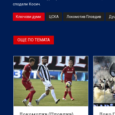
сподели Косич.
Ключови думи:
ЦСКА
Локомотив Пловдив
Ду
ОЩЕ ПО ТЕМАТА
Локомотив (Пловдив)
Локо 