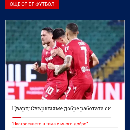
ОЩЕ ОТ БГ ФУТБОЛ
Цварц: Свършихме добре работата си
“Настроението в тима е много добро”