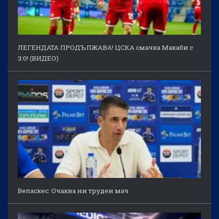
ЛЕГЕНДАТА ПРОДЪЛЖАВА! ЦСКА смачка Макаби с
3:0! (ВИДЕО)
Веласкес: Очаква ни труден мач