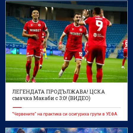
ЛЕГЕНДАТА ПРОДЪЛЖАВА! ЦСКА
смачка Макаби с 3:0! (ВИДЕО)
"Червените" на практика си осигуриха групи в УЕФА