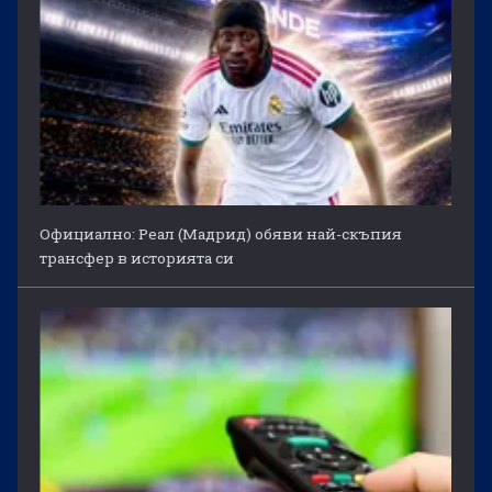
Официално: Реал (Мадрид) обяви най-скъпия
трансфер в историята си