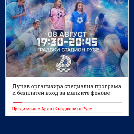
Дунав организира специална програма
и безплатен вход за малките фенове
Преди мача с Арда (Кърджали) в Русе