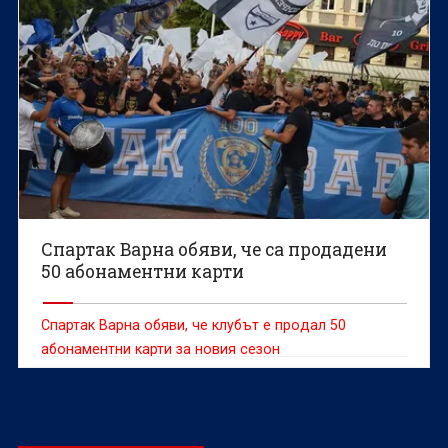
Спартак Варна обяви, че са продадени
50 абонаментни карти
Спартак Варна обяви, че клубът е продал 50
абонаментни карти за новия сезон