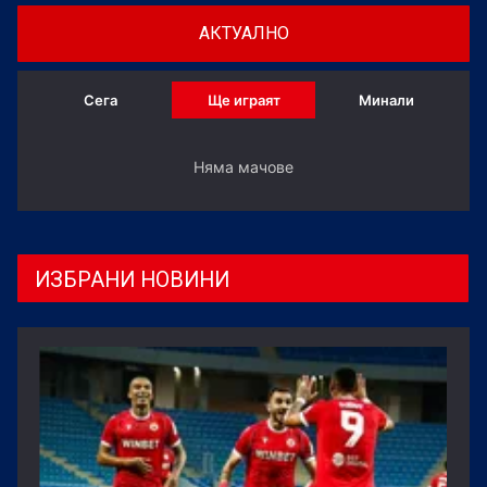
АКТУАЛНО
Сега
Ще играят
Минали
Няма мачове
ИЗБРАНИ НОВИНИ