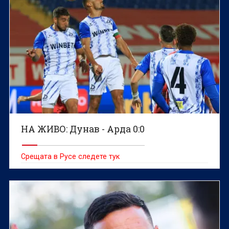
НА ЖИВО: Дунав - Арда 0:0
Срещата в Русе следете тук