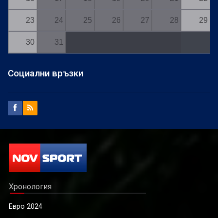
23
24
25
26
27
28
29
30
31
Социални връзки
Хронология
Евро 2024