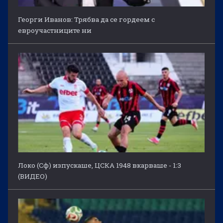
Георги Иванов: Трябва да се гордеем с
евроучастниците ни
Локо (Сф) изпускаше, ЦСКА 1948 вкарваше - 1:3
(ВИДЕО)