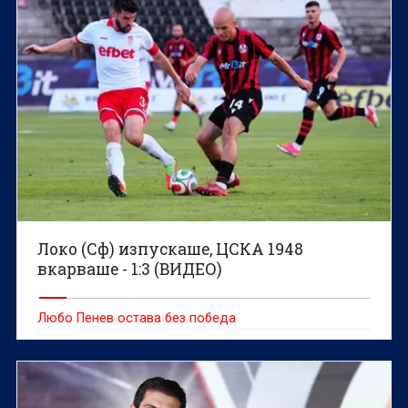
Локо (Сф) изпускаше, ЦСКА 1948
вкарваше - 1:3 (ВИДЕО)
Любо Пенев остава без победа