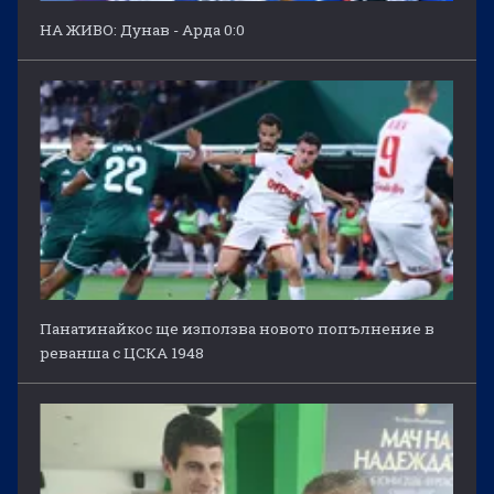
НА ЖИВО: Дунав - Арда 0:0
Панатинайкос ще използва новото попълнение в
реванша с ЦСКА 1948