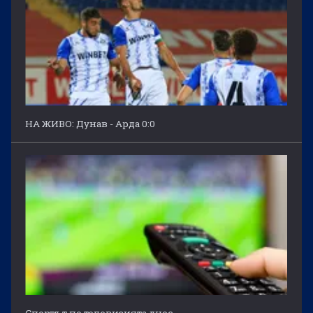
НА ЖИВО: Дунав - Арда 0:0
Спортът по телевизията днес