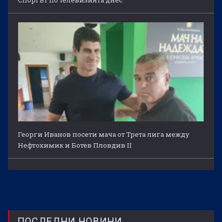
Георги Иванов посети мача от Трета лига между
Нефтохимик и Ботев Пловдив II
ПОСЛЕДНИ НОВИНИ