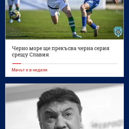
Черно море ще прекъсва черна серия
срещу Славия
Мачът е в неделя