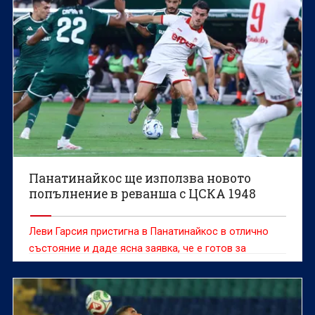
Панатинайкос ще използва новото
попълнение в реванша с ЦСКА 1948
Леви Гарсия пристигна в Панатинайкос в отлично
състояние и даде ясна заявка, че е готов за
решителния реванш срещу ЦСКА 1948 в София