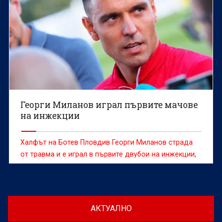
Георги Миланов играл първите мачове
на инжекции
Халфът на Ботев Пловдив Георги Миланов страда
от травма и е играл в първите двубои на инжекции,
съобщава „Тема спорт“
АКТУАЛНО