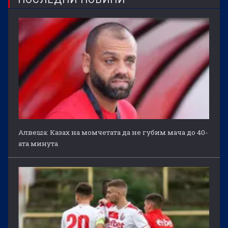
Алвеша: Казах на момчетата да не губим мача до 40-
ата минута