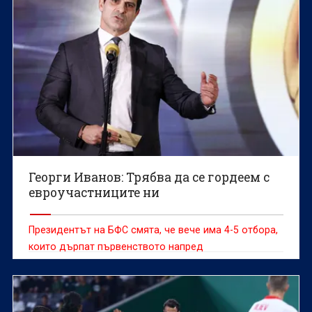
Георги Иванов: Трябва да се гордеем с
евроучастниците ни
Президентът на БФС смята, че вече има 4-5 отбора,
които дърпат първенството напред