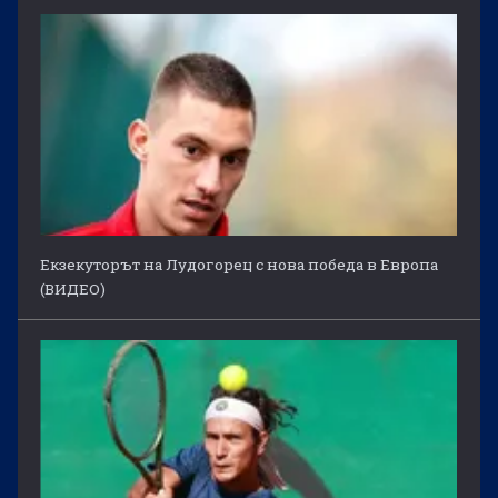
Екзекуторът на Лудогорец с нова победа в Европа
(ВИДЕО)