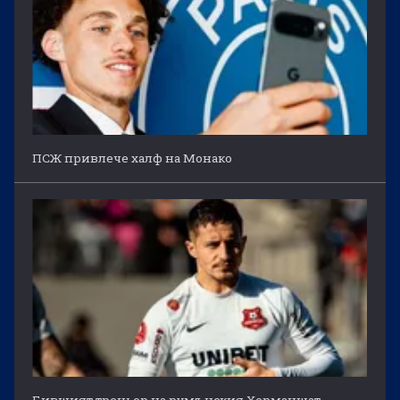
ПСЖ привлече халф на Монако