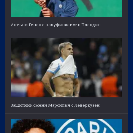
Антъни Генов е полуфиналист в Пловдив
Защитник смени Марсилия с Леверкузен