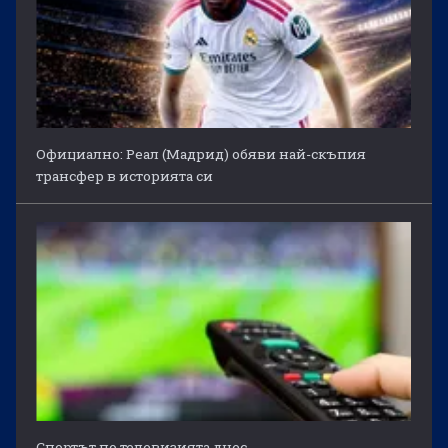
Официално: Реал (Мадрид) обяви най-скъпия
трансфер в историята си
Спортът по телевизията днес