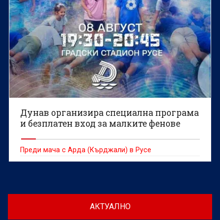
Дунав организира специална програма
и безплатен вход за малките фенове
Преди мача с Арда (Кърджали) в Русе
АКТУАЛНО