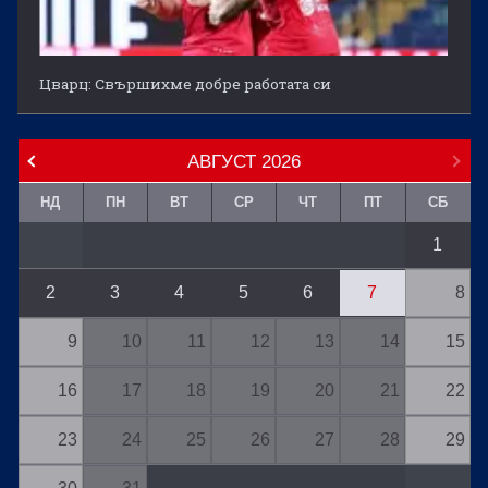
Цварц: Свършихме добре работата си
АВГУСТ
2026
НД
ПН
ВТ
СР
ЧТ
ПТ
СБ
1
2
3
4
5
6
7
8
9
10
11
12
13
14
15
16
17
18
19
20
21
22
23
24
25
26
27
28
29