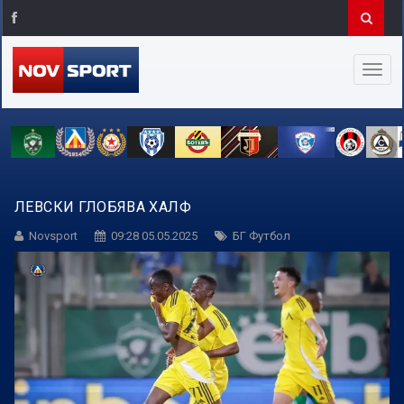
ЛЕВСКИ ГЛОБЯВА ХАЛФ
Novsport
09:28 05.05.2025
БГ Футбол