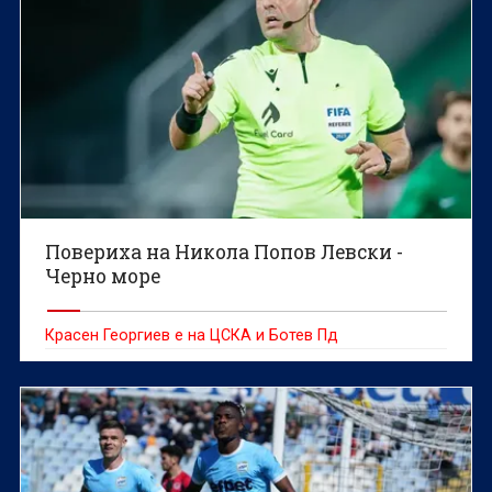
Повериха на Никола Попов Левски -
Черно море
Красен Георгиев е на ЦСКА и Ботев Пд