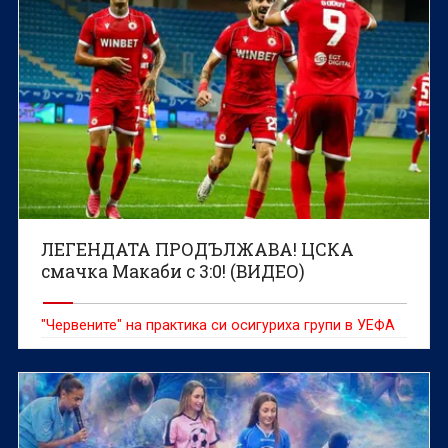
ЛЕГЕНДАТА ПРОДЪЛЖАВА! ЦСКА
смачка Макаби с 3:0! (ВИДЕО)
"Червените" на практика си осигуриха групи в УЕФА