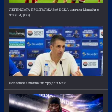
ЛЕГЕНДАТА ПРОДЪЛЖАВА! ЦСКА смачка Макаби с
3:0! (ВИДЕО)
Веласкес: Очаква ни труден мач