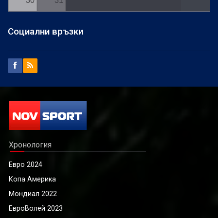
30
31
Социални връзки
Хронология
Евро 2024
Копа Америка
Мондиал 2022
ЕвроВолей 2023