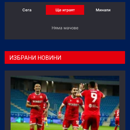
Сега
Ще играят
Минали
Няма мачове
ИЗБРАНИ НОВИНИ