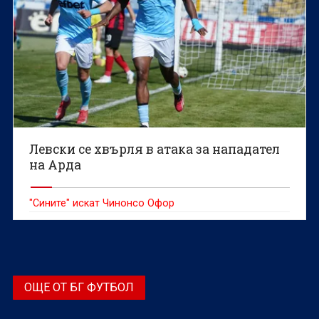
Левски се хвърля в атака за нападател
на Арда
"Сините" искат Чинонсо Офор
ОЩЕ ОТ БГ ФУТБОЛ